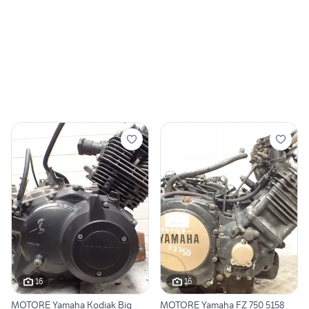
16
16
MOTORE Yamaha Kodiak Big
MOTORE Yamaha FZ 750 5158