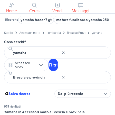
Home
Cerca
Vendi
Messaggi
yamaha tracer 7 gt
motore fuoribordo yamaha 250 cv
Ricerche
Subito
Accessori moto
Lombardia
Brescia (Prov)
yamaha
Cosa cerchi?
Accessori
Filtri
Moto
Salva ricerca
Dal più recente
979 risultati
Yamaha in Accessori moto a Brescia e provincia