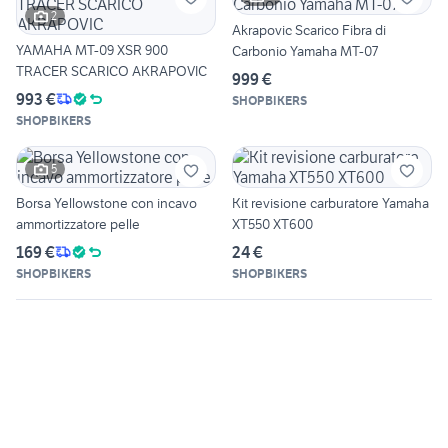
2
Akrapovic Scarico Fibra di
YAMAHA MT-09 XSR 900
Carbonio Yamaha MT-07
TRACER SCARICO AKRAPOVIC
999 €
993 €
SHOPBIKERS
SHOPBIKERS
5
Borsa Yellowstone con incavo
Kit revisione carburatore Yamaha
ammortizzatore pelle
XT550 XT600
169 €
24 €
SHOPBIKERS
SHOPBIKERS