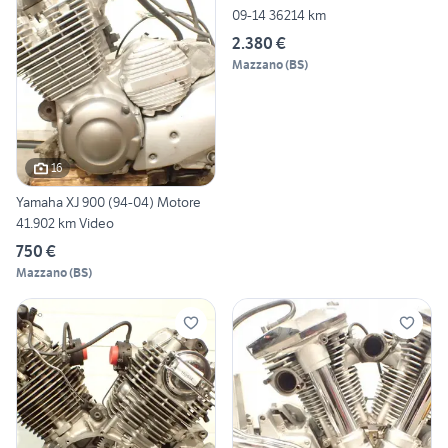
09-14 36214 km
2.380 €
Mazzano
(
BS
)
16
Yamaha XJ 900 (94-04) Motore
41.902 km Video
750 €
Mazzano
(
BS
)