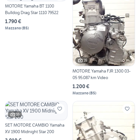
MOTORE Yamaha BT 1100
Bulldog Drag Star 1110 79522
1.790 €
Mazzano
(
BS
)
16
MOTORE Yamaha FJR 1300 03-
05 95.087 km Video
1.200 €
Mazzano
(
BS
)
16
SET MOTORE CAMBIO Yamaha
XV 1900 Midnight Star 200