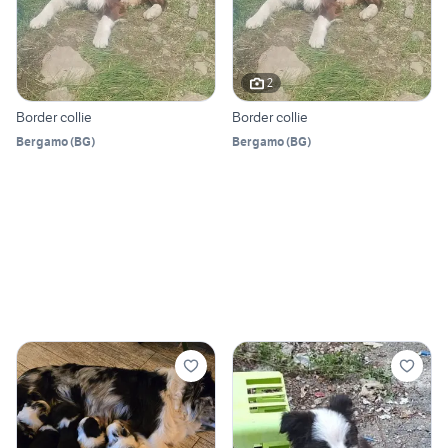
2
Border collie
Border collie
Bergamo
(
BG
)
Bergamo
(
BG
)