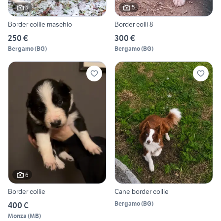
5
5
Border collie maschio
Border colli 8
250 €
300 €
Bergamo
(
BG
)
Bergamo
(
BG
)
6
Border collie
Cane border collie
Bergamo
(
BG
)
400 €
Monza
(
MB
)