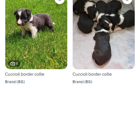
6
Cuccioli border collie
Cuccioli border collie
Branzi
(
BG
)
Branzi
(
BG
)