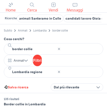
Home
Cerca
Vendi
Messaggi
animali Santeramo in Colle
candidati lavoro Gioia del
Ricerche
Subito
Animali
Lombardia
border collie
Cosa cerchi?
Filtri
Animali
Salva ricerca
Dal più rilevante
135 risultati
Border collie in Lombardia