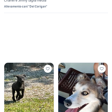
Chanel e Jimmy taglia media
Allevamento cani "Del Corigan"