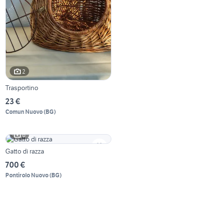
2
Trasportino
23 €
Comun Nuovo
(
BG
)
6
Gatto di razza
700 €
Pontirolo Nuovo
(
BG
)