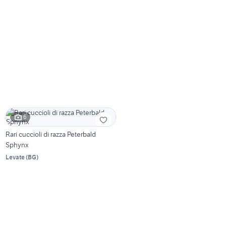
6
Rari cuccioli di razza Peterbald
Sphynx
Levate
(
BG
)