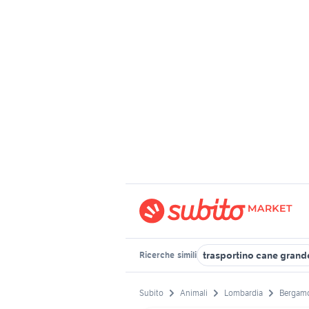
trasportino cane grand
Ricerche
simili
Subito
Animali
Lombardia
Bergamo