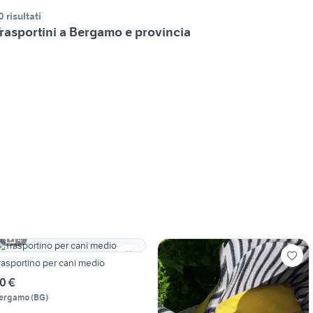
0 risultati
rasportini a Bergamo e provincia
4
rasportino per cani medio
0 €
ergamo
(
BG
)