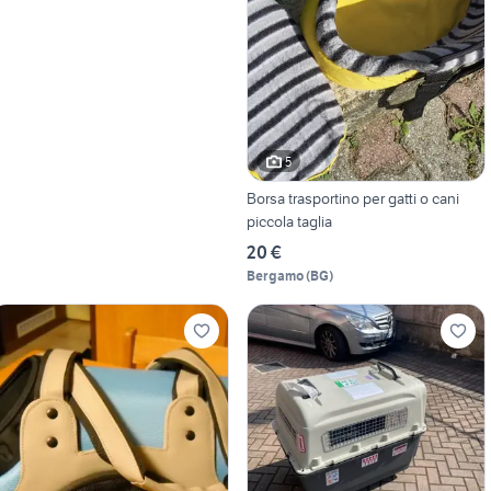
5
Borsa trasportino per gatti o cani
piccola taglia
20 €
Bergamo
(
BG
)