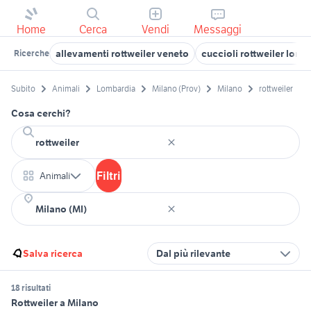
Home
Cerca
Vendi
Messaggi
allevamenti rottweiler veneto
cuccioli rottweiler lomb
Ricerche
Subito
Animali
Lombardia
Milano (Prov)
Milano
rottweiler
Cosa cerchi?
Filtri
Animali
Salva ricerca
Dal più rilevante
18 risultati
Rottweiler a Milano