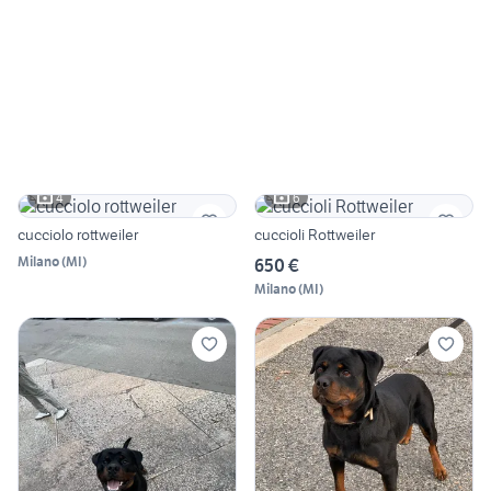
4
6
cucciolo rottweiler
cuccioli Rottweiler
Milano
(
MI
)
650 €
Milano
(
MI
)