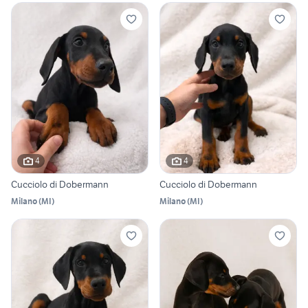
4
4
Cucciolo di Dobermann
Cucciolo di Dobermann
Milano
(
MI
)
Milano
(
MI
)