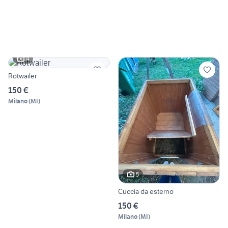
4
Rotwailer
150 €
Milano
(
MI
)
5
Cuccia da esterno
150 €
Milano
(
MI
)