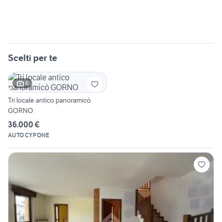
Scelti per te
6
Tri locale antico panoramicò
GORNO
36.000 €
AUTO CYPONE