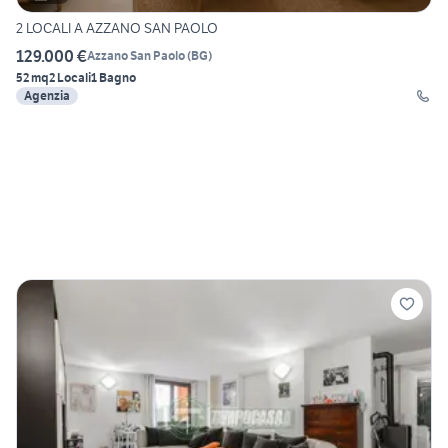
2 LOCALI A AZZANO SAN PAOLO
129.000 €
Azzano San Paolo
(
BG
)
52 mq
2 Locali
1 Bagno
Agenzia