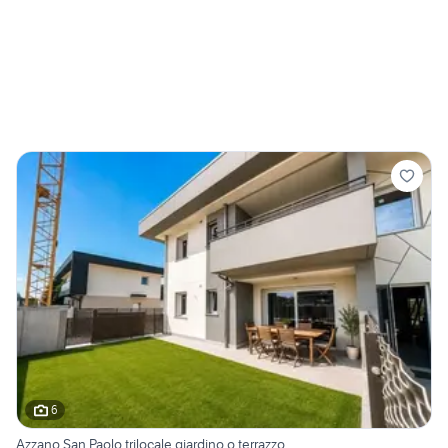
6
Azzano San Paolo trilocale giardino o terrazzo