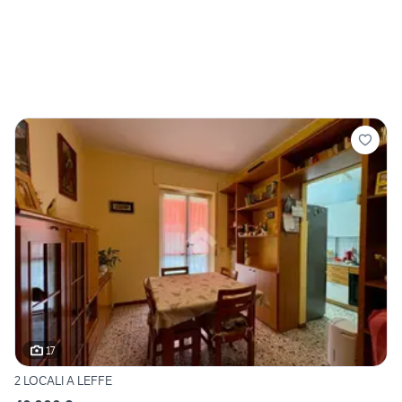
17
2 LOCALI A LEFFE