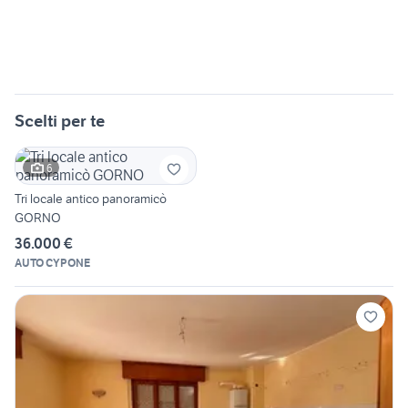
Scelti per te
6
Tri locale antico panoramicò
GORNO
36.000 €
AUTO CYPONE