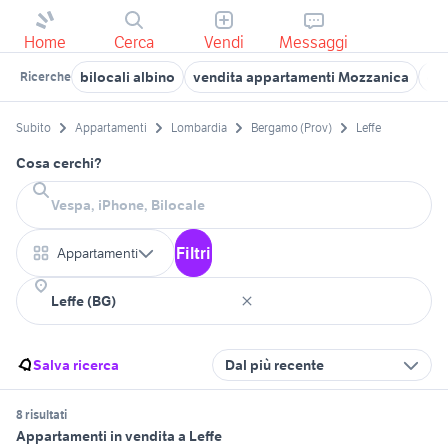
Home
Cerca
Vendi
Messaggi
bilocali albino
vendita appartamenti Mozzanica
cas
Ricerche
Subito
Appartamenti
Lombardia
Bergamo (Prov)
Leffe
Cosa cerchi?
Filtri
Appartamenti
Salva ricerca
Dal più recente
8 risultati
Appartamenti in vendita a Leffe