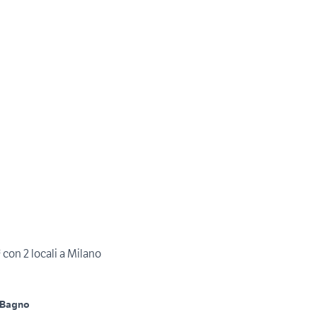
con 2 locali a Milano
 Bagno