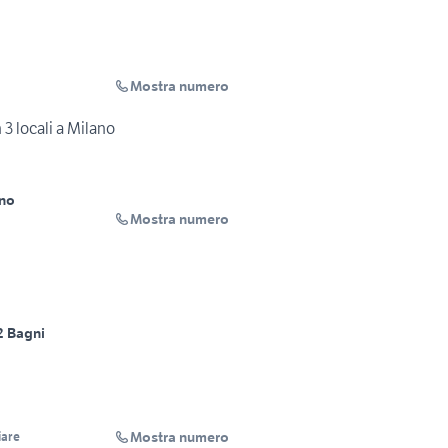
Mostra numero
3 locali a Milano
no
Mostra numero
2 Bagni
Mostra numero
iare