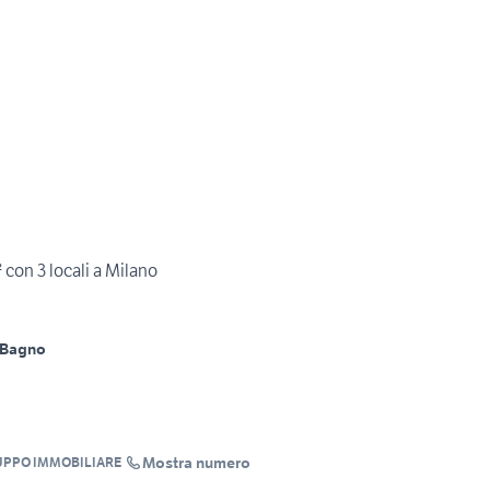
con 3 locali a Milano
 Bagno
Mostra numero
UPPO IMMOBILIARE