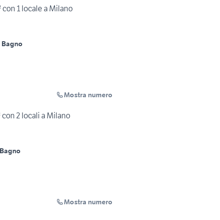
con 1 locale a Milano
1 Bagno
Mostra numero
con 2 locali a Milano
 Bagno
Mostra numero