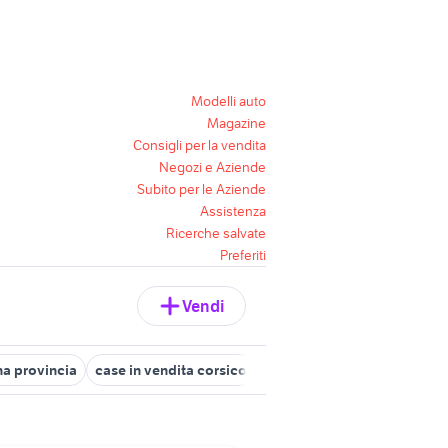
Modelli auto
Magazine
Consigli per la vendita
Negozi e Aziende
Subito per le Aziende
Assistenza
Ricerche salvate
Preferiti
Vendi
na provincia
case in vendita corsico
affitto appartamenti dragon