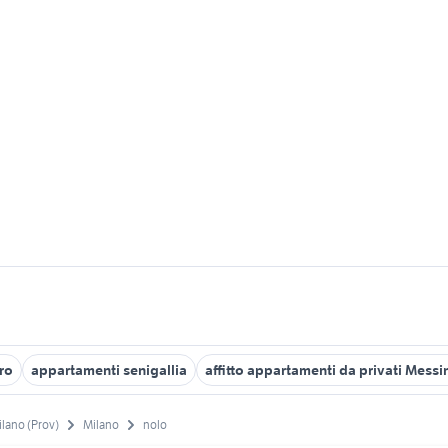
rro
appartamenti senigallia
affitto appartamenti da privati Messi
lano (Prov)
Milano
nolo