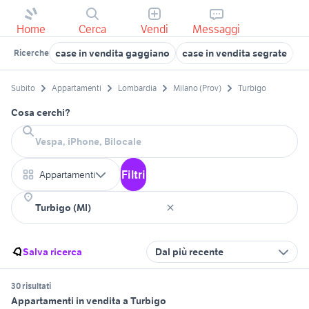
Home
Cerca
Vendi
Messaggi
case in vendita gaggiano
case in vendita segrate
ca
Ricerche
Subito
Appartamenti
Lombardia
Milano (Prov)
Turbigo
Cosa cerchi?
Filtri
Appartamenti
Salva ricerca
Dal più recente
30 risultati
Appartamenti in vendita a Turbigo