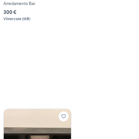
Arredamento Bar
300 €
Vimercate
(
MB
)