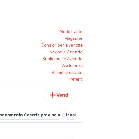
Modelli auto
Magazine
Consigli per la vendita
Negozi e Aziende
Subito per le Aziende
Assistenza
Ricerche salvate
Preferiti
Vendi
rredamento Caserta provincia
tavoli e sedie bar arredamento Cun