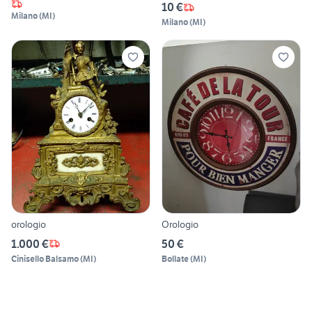
10 €
Milano
(
MI
)
Milano
(
MI
)
orologio
Orologio
1.000 €
50 €
Cinisello Balsamo
(
MI
)
Bollate
(
MI
)