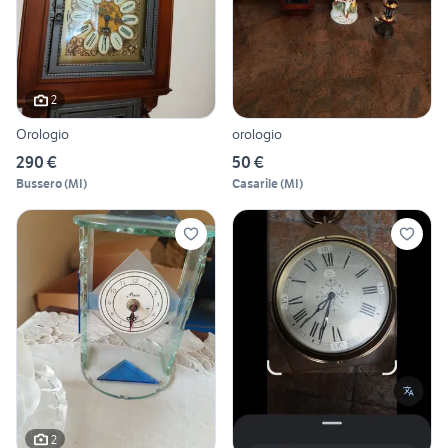
2
Orologio
orologio
290 €
50 €
Bussero
(
MI
)
Casarile
(
MI
)
2