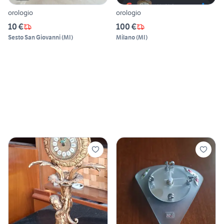
orologio
orologio
10 €
100 €
Sesto San Giovanni
(
MI
)
Milano
(
MI
)