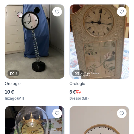
3
3
Orologio
Orologio
10 €
6 €
Inzago
(
MI
)
Bresso
(
MI
)