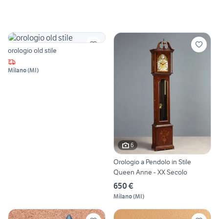
orologio old stile
Milano
(
MI
)
6
Orologio a Pendolo in Stile
Queen Anne - XX Secolo
650 €
Milano
(
MI
)