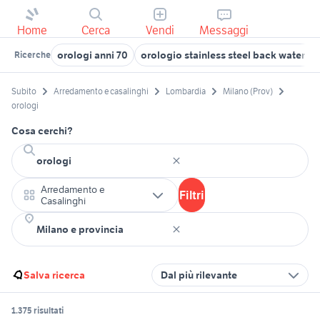
Home
Cerca
Vendi
Messaggi
orologi anni 70
orologio stainless steel back water r
Ricerche
Subito
Arredamento e casalinghi
Lombardia
Milano (Prov)
orologi
Cosa cerchi?
Arredamento e
Filtri
Casalinghi
Salva ricerca
Dal più rilevante
1.375 risultati