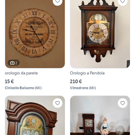
2
orologio da parete
Orologio a Pendola
15 €
210 €
Cinisello Balsamo
(
MI
)
Vimodrone
(
MI
)