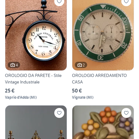
4
2
OROLOGIO DA PARETE - Stile
OROLOGIO ARREDAMENTO
Vintage Industriale
CASA
25 €
50 €
Vaprio d'Adda
(
MI
)
Vignate
(
MI
)