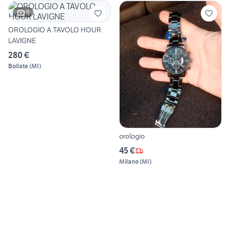
6
OROLOGIO A TAVOLO HOUR
LAVIGNE
280 €
Bollate
(
MI
)
orologio
45 €
Milano
(
MI
)