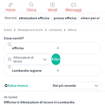
Home
Cerca
Vendi
Messaggi
attrezzature officina
pressa officina
chiavi per offic
Ricerche
Subito
Attrezzature di lavoro
Lombardia
officina
Cosa cerchi?
Attrezzature di
Filtri
lavoro
Salva ricerca
Dal più recente
49 risultati
Officina in Attrezzature di lavoro in Lombardia