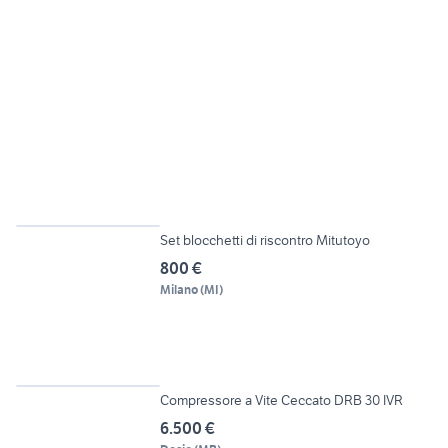
4
Set blocchetti di riscontro Mitutoyo
800 €
Milano
(
MI
)
5
Compressore a Vite Ceccato DRB 30 IVR
6.500 €