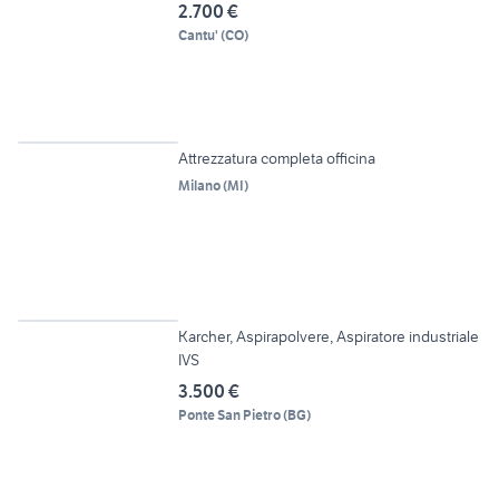
2.700 €
Cantu'
(
CO
)
4
Attrezzatura completa officina
Milano
(
MI
)
5
Karcher, Aspirapolvere, Aspiratore industriale
IVS
3.500 €
Ponte San Pietro
(
BG
)