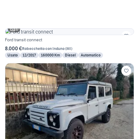
6
Ford transit connect
8.000 €
Robecchetto con Induno
(
MI
)
Usato
12/2017
160000 Km
Diesel
Automatico