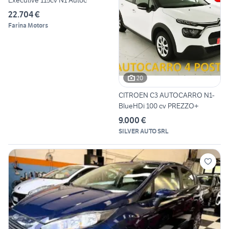
22.704 €
Farina Motors
20
CITROEN C3 AUTOCARRO N1-
BlueHDi 100 cv PREZZO+
9.000 €
SILVER AUTO SRL