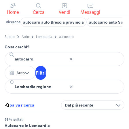
Home
Cerca
Vendi
Messaggi
autocarri auto Brescia provincia
autocarro auto Sondr
Ricerche
Subito
Auto
Lombardia
autocarro
Cosa cerchi?
Filtri
Auto
Salva ricerca
Dal più recente
694 risultati
Autocarro in Lombardia