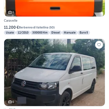
6
Caravelle
11.200 €
Berbenno di Valtellina
(
SO
)
Usato
12/2010
300000 Km
Diesel
Manuale
Euro 5
6