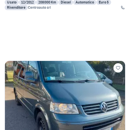
Usato
12/2012
208000 Km
Diesel
Automatico
Euro 5
Rivenditore
Centroauto srl