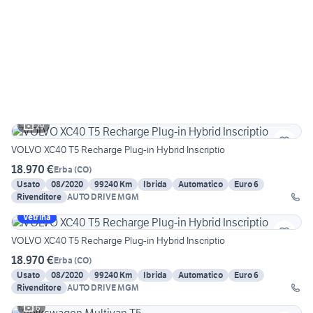
29
VOLVO XC40 T5 Recharge Plug-in Hybrid Inscriptio
18.970 €
Erba
(
CO
)
Usato
08/2020
99240 Km
Ibrida
Automatico
Euro 6
Rivenditore
AUTO DRIVE MGM
Vetrina
VOLVO XC40 T5 Recharge Plug-in Hybrid Inscriptio
18.970 €
Erba
(
CO
)
Usato
08/2020
99240 Km
Ibrida
Automatico
Euro 6
Rivenditore
AUTO DRIVE MGM
6