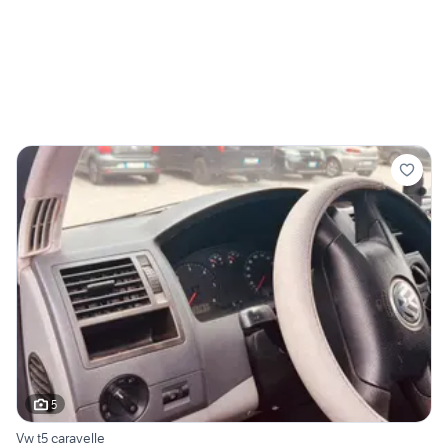
5
Vw t5 caravelle