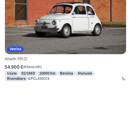
Vetrina
Abarth 595 D
54.900 €
Milano
(
MI
)
Usato
02/1960
10000 Km
Benzina
Manuale
Rivenditore
GPCLASSICS