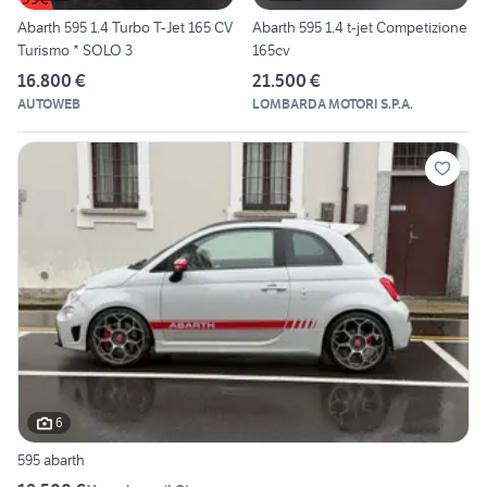
Abarth 595 1.4 Turbo T-Jet 165 CV
Abarth 595 1.4 t-jet Competizione
Turismo * SOLO 3
165cv
16.800 €
21.500 €
AUTOWEB
LOMBARDA MOTORI S.P.A.
6
595 abarth