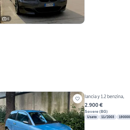
6
lancia y 1.2 benzina,
2.900 €
Sovere
(
BG
)
Usato
11/2003
19000