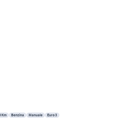
0 Km
Benzina
Manuale
Euro 3