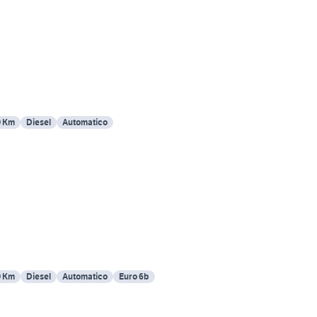
0 Km
Diesel
Automatico
0 Km
Diesel
Automatico
Euro 6b