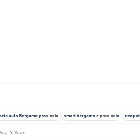
scia auto Bergamo provincia
smart bergamo e provincia
neopat
Prov)
Sovere