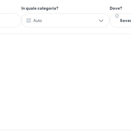
In quale categoria?
Dove?
Auto