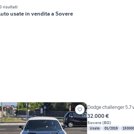
0 risultati
uto usate in vendita a Sovere
Dodge challenger 5.7 
32.000 €
Sovere
(
BG
)
Usato
01/2019
15000