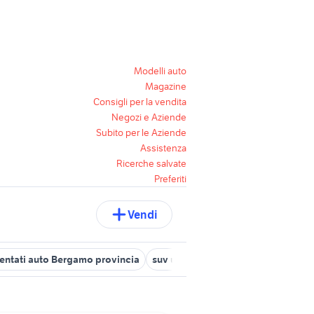
Modelli auto
Magazine
Consigli per la vendita
Negozi e Aziende
Subito per le Aziende
Assistenza
Ricerche salvate
Preferiti
Vendi
entati auto Bergamo provincia
suv usati bergamo
auto Boltiere