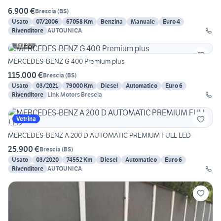
6.900 €
Brescia
(
BS
)
Usato
07/2006
67058 Km
Benzina
Manuale
Euro 4
Rivenditore
AUTOUNICA
30
MERCEDES-BENZ G 400 Premium plus
115.000 €
Brescia
(
BS
)
Usato
03/2021
79000 Km
Diesel
Automatico
Euro 6
Rivenditore
Link Motors Brescia
Vetrina
MERCEDES-BENZ A 200 D AUTOMATIC PREMIUM FULL LED
25.900 €
Brescia
(
BS
)
Usato
03/2020
74552 Km
Diesel
Automatico
Euro 6
Rivenditore
AUTOUNICA