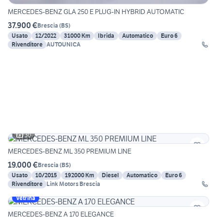
MERCEDES-BENZ GLA 250 E PLUG-IN HYBRID AUTOMATIC
37.900 €
Brescia
(
BS
)
Usato
12/2022
31000 Km
Ibrida
Automatico
Euro 6
Rivenditore
AUTOUNICA
30
MERCEDES-BENZ ML 350 PREMIUM LINE
19.000 €
Brescia
(
BS
)
Usato
10/2015
192000 Km
Diesel
Automatico
Euro 6
Rivenditore
Link Motors Brescia
Vetrina
MERCEDES-BENZ A 170 ELEGANCE