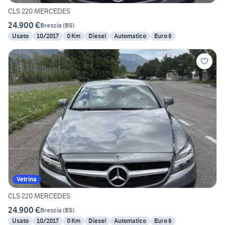
CLS 220 MERCEDES
24.900 €
Brescia
(
BS
)
Usato
10/2017
0 Km
Diesel
Automatico
Euro 6
Vetrina
CLS 220 MERCEDES
24.900 €
Brescia
(
BS
)
Usato
10/2017
0 Km
Diesel
Automatico
Euro 6