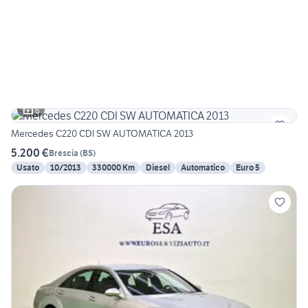
6
Mercedes C220 CDI SW AUTOMATICA 2013
5.200 €
Brescia
(
BS
)
Usato
10/2013
330000 Km
Diesel
Automatico
Euro 5