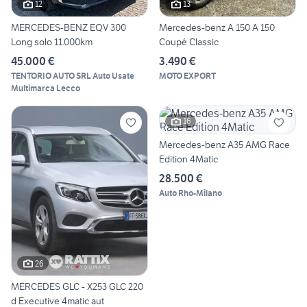
12
13
MERCEDES-BENZ EQV 300
Mercedes-benz A 150 A 150
Long solo 11.000km
Coupé Classic
45.000 €
3.490 €
TENTORIO AUTO SRL Auto Usate
MOTO EXPORT
Multimarca Lecco
16
Mercedes-benz A35 AMG Race
Edition 4Matic
28.500 €
Auto Rho-Milano
26
MERCEDES GLC - X253 GLC 220
d Executive 4matic aut