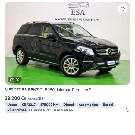
20
MERCEDES-BENZ GLE 250 d 4Matic Premium Plus
23.200 €
Brescia
(
BS
)
Usato
05/2017
175000 Km
Diesel
Automatico
Euro 6
Rivenditore
EUROSERVIZI TOP GARAGE