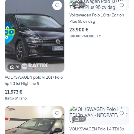
13
Volkswagen Polo 1.0 tsi Edition
Plus 95 cv dsg
23.900 €
BROKERMOBILITY
26
VOLKSWAGEN polo vi 2017 Polo
5p 1.0 tsi Highline 9
11.973 €
Rattix Milano
20
VOLKSWAGEN Polo 1.4 TDI 3p.