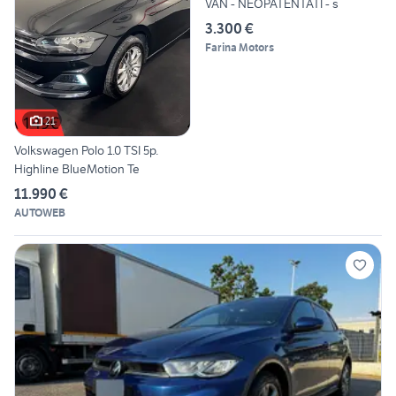
VAN - NEOPATENTATI - s
3.300 €
Farina Motors
21
Volkswagen Polo 1.0 TSI 5p.
Highline BlueMotion Te
11.990 €
AUTOWEB