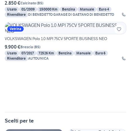
2.850 €
Calcinato
(
BS
)
Usato
01/2009
150000 Km
Benzina
Manuale
Euro 4
Rivenditore
DI BENEDETTO GARAGE DI GAETANO DI BENEDETTO
Vetrina
VOLKSWAGEN Polo 1.0 MPI 75CV 5PORTE BUSINESS NEO
9.900 €
Brescia
(
BS
)
Usato
07/2017
72526 Km
Benzina
Manuale
Euro 6
Rivenditore
AUTOUNICA
Scelti per te