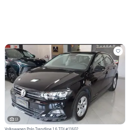
13
Volkswagen Polo Trendline 1.6 TDI #11602