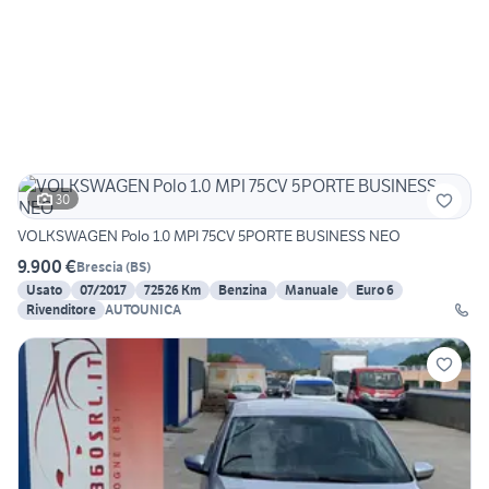
30
VOLKSWAGEN Polo 1.0 MPI 75CV 5PORTE BUSINESS NEO
9.900 €
Brescia
(
BS
)
Usato
07/2017
72526 Km
Benzina
Manuale
Euro 6
Rivenditore
AUTOUNICA