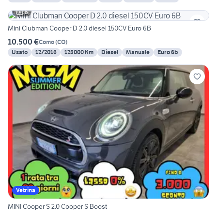
6
Mini Clubman Cooper D 2.0 diesel 150CV Euro 6B
10.500 €
Como
(
CO
)
Usato
12/2016
125000 Km
Diesel
Manuale
Euro 6b
Vetrina
MINI Cooper S 2.0 Cooper S Boost