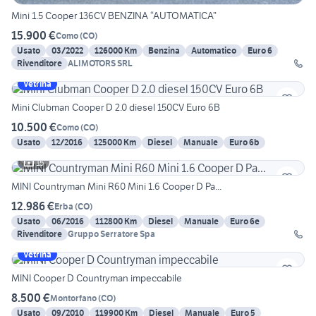
Mini 1.5 Cooper 136CV BENZINA “AUTOMATICA”
15.900 €
Como
(
CO
)
Usato
03/2022
126000 Km
Benzina
Automatico
Euro 6
Rivenditore
ALIMOTORS SRL
Vetrina
Mini Clubman Cooper D 2.0 diesel 150CV Euro 6B
10.500 €
Como
(
CO
)
Usato
12/2016
125000 Km
Diesel
Manuale
Euro 6b
15
MINI Countryman Mini R60 Mini 1.6 Cooper D Pa...
12.986 €
Erba
(
CO
)
Usato
06/2016
112800 Km
Diesel
Manuale
Euro 6e
Rivenditore
Gruppo Serratore Spa
Vetrina
MINI Cooper D Countryman impeccabile
8.500 €
Montorfano
(
CO
)
Usato
09/2010
119900 Km
Diesel
Manuale
Euro 5