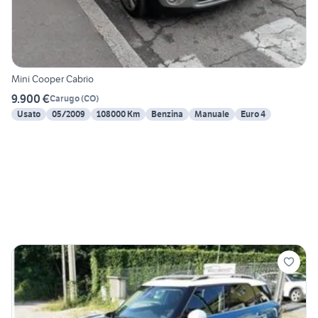
Mini Cooper Cabrio
9.900 €
Carugo
(
CO
)
Usato
05/2009
108000 Km
Benzina
Manuale
Euro 4