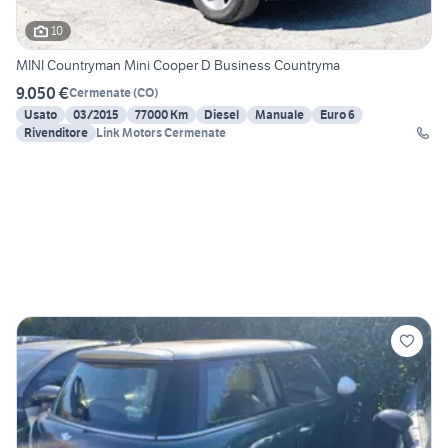
10
MINI Countryman Mini Cooper D Business Countryma
9.050 €
Cermenate
(
CO
)
Usato
03/2015
77000 Km
Diesel
Manuale
Euro 6
Rivenditore
Link Motors Cermenate