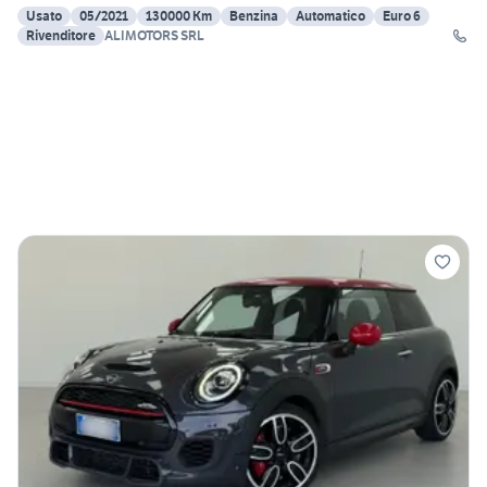
Usato
05/2021
130000 Km
Benzina
Automatico
Euro 6
Rivenditore
ALIMOTORS SRL