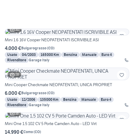
30
Mini 1.6 16V Cooper NEOPATENTATI ISCRIVIBILE ASI
4.000 €
Bulgarograsso
(
CO
)
Usato
04/2003
165000 Km
Benzina
Manuale
Euro 4
Rivenditore
Garage Italy
28
Mini Cooper Checkmate NEOPATENTATI, UNICA PROPRIET
6.000 €
Bulgarograsso
(
CO
)
Usato
12/2006
135000 Km
Benzina
Manuale
Euro 4
Rivenditore
Garage Italy
16
Mini One 1.5 102 CV 5 Porte Camden Auto - LED Virt
14.990 €
Como
(
CO
)