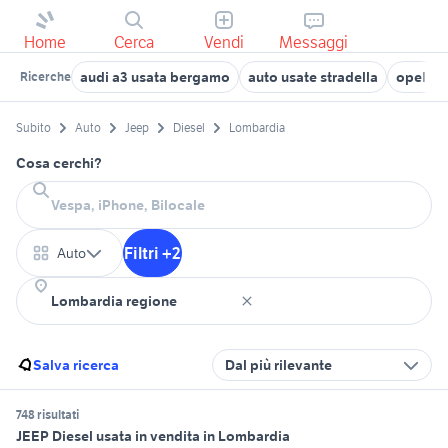
Home
Cerca
Vendi
Messaggi
audi a3 usata bergamo
auto usate stradella
opel ag
Ricerche
Subito
Auto
Jeep
Diesel
Lombardia
Cosa cerchi?
Filtri +2
Auto
Salva ricerca
Dal più rilevante
748 risultati
JEEP Diesel usata in vendita in Lombardia