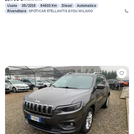
Usato
05/2019
94603 Km
Diesel
Automatico
Rivenditore
SPOTICAR STELLANTIS &YOU MILANO