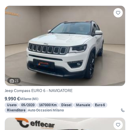
23
Jeep Compass EURO 6 - NAVIGATORE
9.990 €
Milano
(
MI
)
Usato
05/2020
167000 Km
Diesel
Manuale
Euro 6
Rivenditore
Auto Occasioni Milano