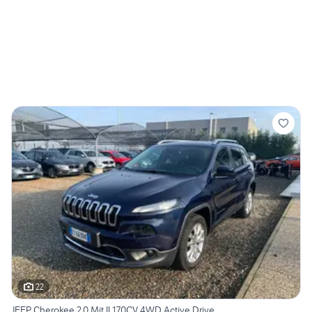
22
JEEP Cherokee 2.0 Mjt II 170CV 4WD Active Drive