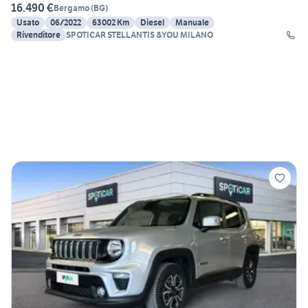
16.490 €
Bergamo
(
BG
)
Usato
06/2022
63002 Km
Diesel
Manuale
Rivenditore
SPOTICAR STELLANTIS &YOU MILANO