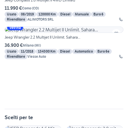
Jeep Compass 2.0 Multijet II 4WD Limited
11.990 €
Como
(
CO
)
Usato
08/2019
120000 Km
Diesel
Manuale
Euro 6
Rivenditore
ALIMOTORS SRL
Vetrina
Jeep Wrangler 2.2 Multijet II Unlimit. Sahara...
36.900 €
Milano
(
MI
)
Usato
11/2018
134300 Km
Diesel
Automatico
Euro 6e
Rivenditore
Viesse Auto
Scelti per te