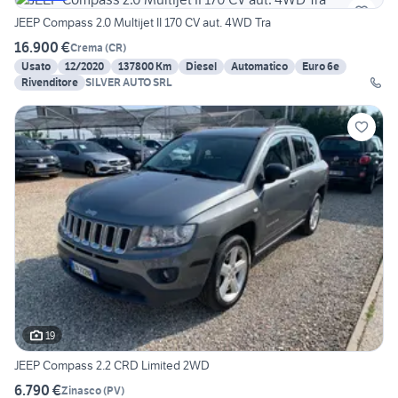
JEEP Compass 2.0 Multijet II 170 CV aut. 4WD Tra
16.900 €
Crema
(
CR
)
Usato
12/2020
137800 Km
Diesel
Automatico
Euro 6e
Rivenditore
SILVER AUTO SRL
19
JEEP Compass 2.2 CRD Limited 2WD
6.790 €
Zinasco
(
PV
)