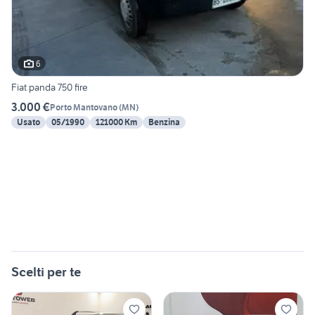
6
Fiat panda 750 fire
3.000 €
Porto Mantovano
(
MN
)
Usato
05/1990
121000 Km
Benzina
Scelti per te