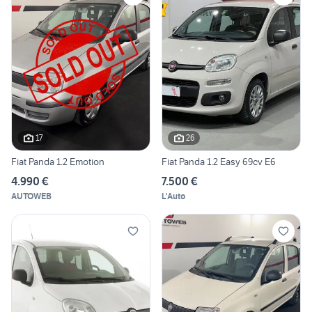
17
26
Fiat Panda 1.2 Emotion
Fiat Panda 1.2 Easy 69cv E6
4.990 €
7.500 €
AUTOWEB
L'Auto