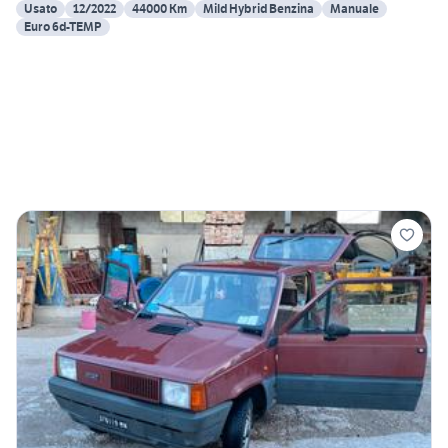
Usato
12/2022
44000 Km
Mild Hybrid Benzina
Manuale
Euro 6d-TEMP