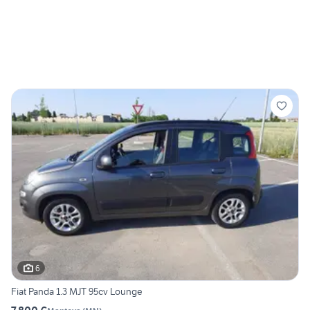
6
Fiat Panda 1.3 MJT 95cv Lounge