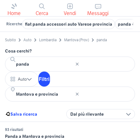
Home
Cerca
Vendi
Messaggi
fiat panda accessori auto Varese provincia
panda 4x4
Ricerche
Subito
Auto
Lombardia
Mantova (Prov)
panda
Cosa cerchi?
Filtri
Auto
Salva ricerca
Dal più rilevante
93 risultati
Panda a Mantova e provincia