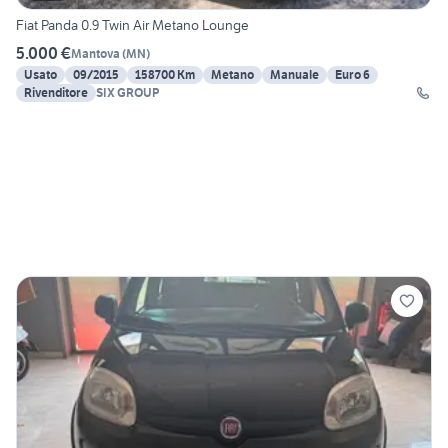
Fiat Panda 0.9 Twin Air Metano Lounge
5.000 €
Mantova
(
MN
)
Usato
09/2015
158700 Km
Metano
Manuale
Euro 6
Rivenditore
SIX GROUP