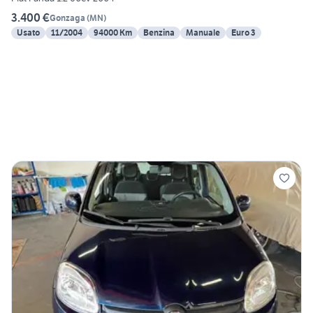
3.400 €
Gonzaga
(
MN
)
Usato
11/2004
94000 Km
Benzina
Manuale
Euro 3