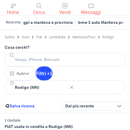
Home
Cerca
Vendi
Messaggi
gpl a mantova e provincia
bmw 3 auto Mantova provi
Ricerche
Subito
Auto
Fiat
Lombardia
Mantova (Prov)
Rodigo
Cosa cerchi?
Filtri +1
Auto
Salva ricerca
Dal più recente
1 risultato
FIAT usata in vendita a Rodigo (MN)