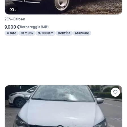
5
2CV-Citroen
9.000 €
Bernareggio
(
MB
)
Usato
01/1987
97000 Km
Benzina
Manuale