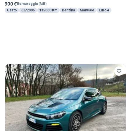
900 €
Bernareggio
(
MB
)
Usato
02/2006
135000 Km
Benzina
Manuale
Euro 4