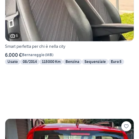
6
Smart perfetta per chi è nella city
6.000 €
Bernareggio
(
MB
)
Usato
08/2014
115000 Km
Benzina
Sequenziale
Euro 5