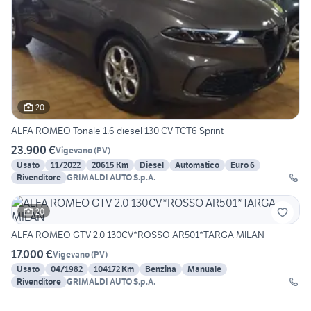
20
ALFA ROMEO Tonale 1.6 diesel 130 CV TCT6 Sprint
23.900 €
Vigevano
(
PV
)
Usato
11/2022
20615 Km
Diesel
Automatico
Euro 6
Rivenditore
GRIMALDI AUTO S.p.A.
20
ALFA ROMEO GTV 2.0 130CV*ROSSO AR501*TARGA MILAN
17.000 €
Vigevano
(
PV
)
Usato
04/1982
104172 Km
Benzina
Manuale
Rivenditore
GRIMALDI AUTO S.p.A.