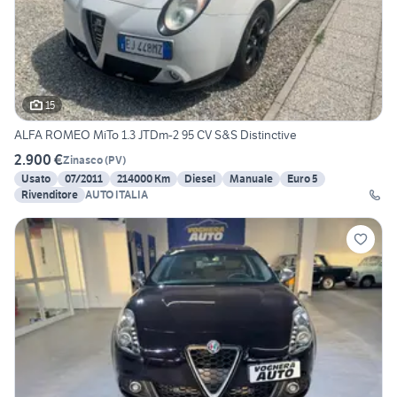
15
ALFA ROMEO MiTo 1.3 JTDm-2 95 CV S&S Distinctive
2.900 €
Zinasco
(
PV
)
Usato
07/2011
214000 Km
Diesel
Manuale
Euro 5
Rivenditore
AUTO ITALIA