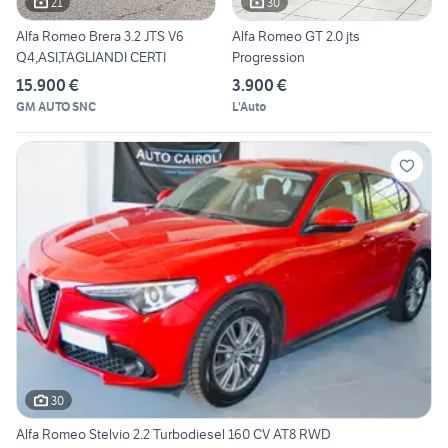
21
30
Alfa Romeo Brera 3.2 JTS V6
Alfa Romeo GT 2.0 jts
Q4,ASI,TAGLIANDI CERTI
Progression
15.900 €
3.900 €
GM AUTO SNC
L'Auto
30
Alfa Romeo Stelvio 2.2 Turbodiesel 160 CV AT8 RWD