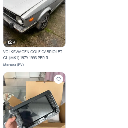
4
VOLKSWAGEN GOLF CABRIOLET
GL (MK1) 1979-1993 PER R
Mortara
(
PV
)