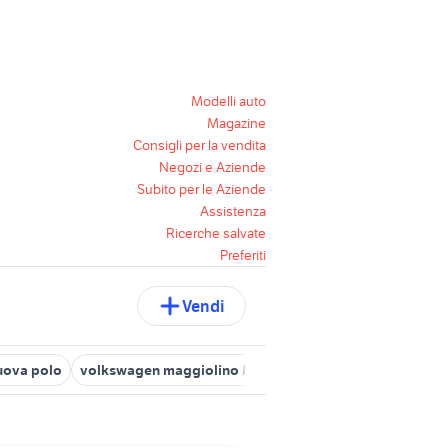
Modelli auto
Magazine
Consigli per la vendita
Negozi e Aziende
Subito per le Aziende
Assistenza
Ricerche salvate
Preferiti
Vendi
uova polo
volkswagen maggiolino Marche
volkswagen Avezza