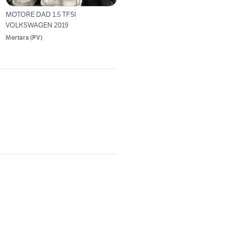
MOTORE DAD 1.5 TFSI
VOLKSWAGEN 2019
Mortara
(
PV
)