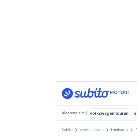
volkswagen touran
a
Ricerche
simili
Subito
Accessori auto
Lombardia