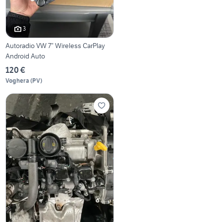
3
Autoradio VW 7” Wireless CarPlay
Android Auto
120 €
Voghera
(
PV
)