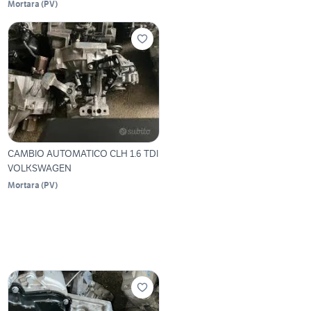
Mortara
(
PV
)
CAMBIO AUTOMATICO CLH 1.6 TDI
VOLKSWAGEN
Mortara
(
PV
)