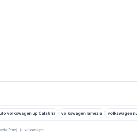
uto volkswagen up Calabria
volkswagen lamezia
volkswagen n
Pavia (Prov)
volkswagen