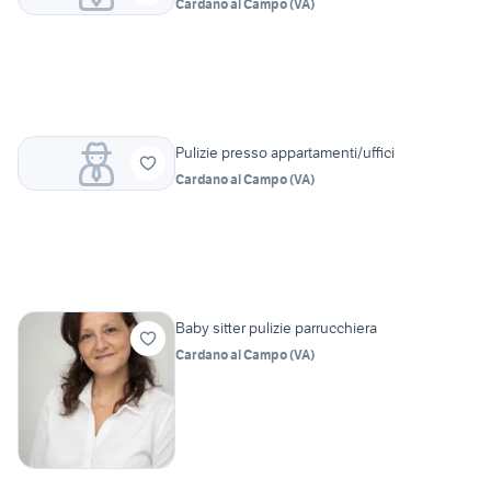
Cardano al Campo
(
VA
)
Pulizie presso appartamenti/uffici
Cardano al Campo
(
VA
)
Baby sitter pulizie parrucchiera
Cardano al Campo
(
VA
)