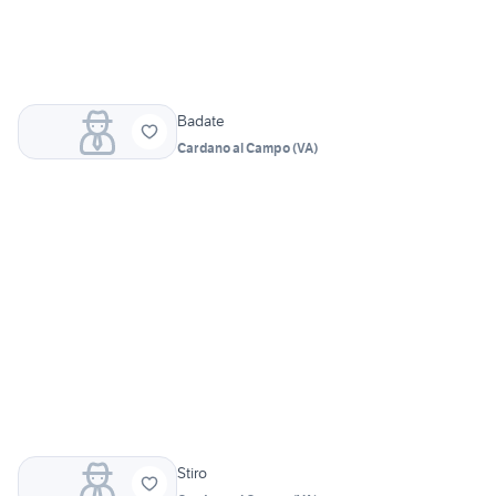
Badate
Cardano al Campo
(
VA
)
Stiro