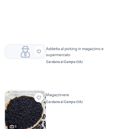
Addetta al picking in magazzino e
supermercato
Cardano al Campo
(
VA
)
Magazziniere
Cardano al Campo
(
VA
)
6