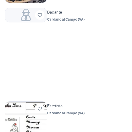
Badante
Cardano al Campo
(
VA
)
Estetista
Cardano al Campo
(
VA
)