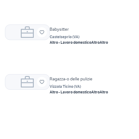
Babysitter
Castelseprio
(
VA
)
Altro - Lavoro domestico
Altro
Altro
Ragazza-o delle pulizie
Vizzola Ticino
(
VA
)
Altro - Lavoro domestico
Altro
Altro