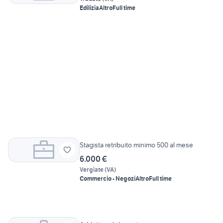
Edilizia
Altro
Full time
Stagista retribuito minimo 500 al mese
6.000 €
Vergiate
(
VA
)
Commercio - Negozi
Altro
Full time