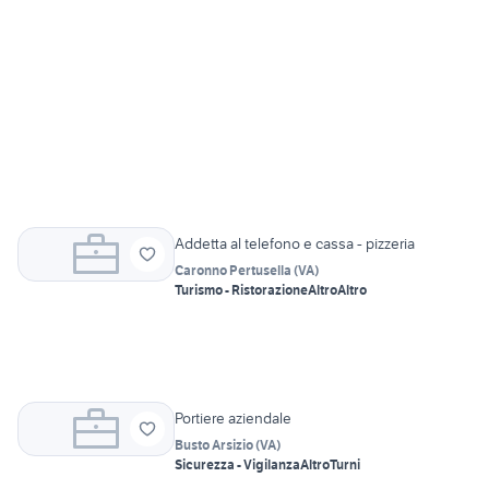
Addetta al telefono e cassa - pizzeria
Caronno Pertusella
(
VA
)
Turismo - Ristorazione
Altro
Altro
Portiere aziendale
Busto Arsizio
(
VA
)
Sicurezza - Vigilanza
Altro
Turni