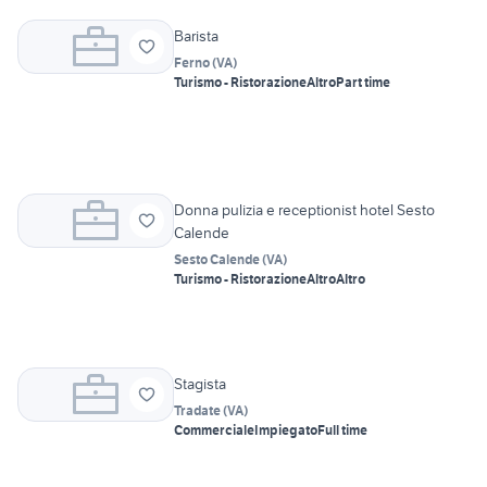
Barista
Ferno
(
VA
)
Turismo - Ristorazione
Altro
Part time
Donna pulizia e receptionist hotel Sesto
Calende
Sesto Calende
(
VA
)
Turismo - Ristorazione
Altro
Altro
Stagista
Tradate
(
VA
)
Commerciale
Impiegato
Full time