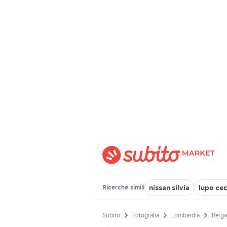
nissan silvia
lupo ce
Ricerche
simili
Subito
Fotografia
Lombardia
Berga