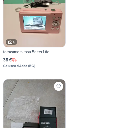
6
fotocamera rosa Better Life
38 €
Calusco d'Adda
(
BG
)