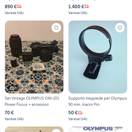
890 €
1.400 €
Varese
(
VA
)
Varese
(
VA
)
6
Set Vintage OLYMPUS OM-101
Supporto treppiede per Olympus
Power Focus + accessori
90 mm. macro Pro
70 €
50 €
Varese
(
VA
)
Varese
(
VA
)