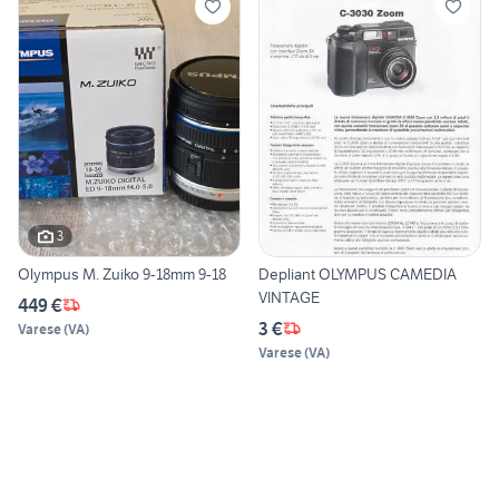
3
Olympus M. Zuiko 9-18mm 9-18
Depliant OLYMPUS CAMEDIA
VINTAGE
449 €
3 €
Varese
(
VA
)
Varese
(
VA
)