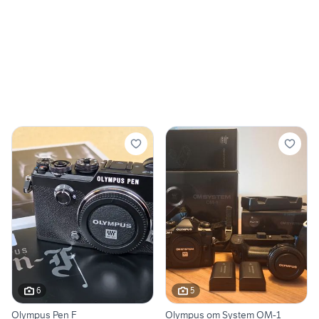
6
5
Olympus Pen F
Olympus om System OM-1