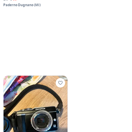
Paderno Dugnano
(
MI
)