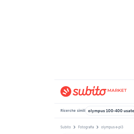
olympus 100-400 usat
Ricerche
simili
Subito
Fotografia
olympus e-pl3