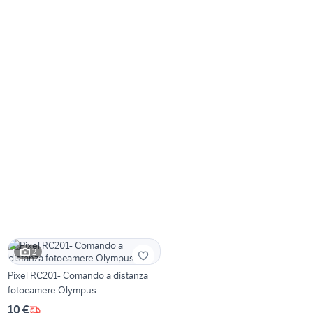
2
Pixel RC201- Comando a distanza
fotocamere Olympus
10 €