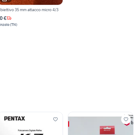
biettivo 35 mm attacco micro 4/3
0 €
inzolo
(
TN
)