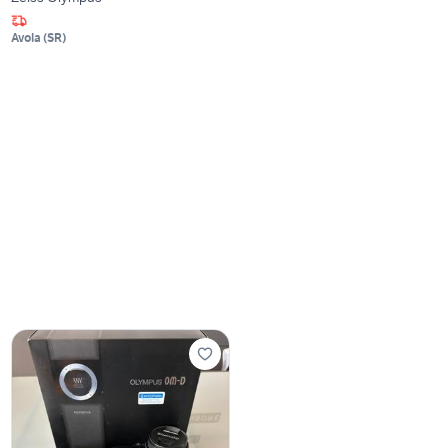
Avola
(
SR
)