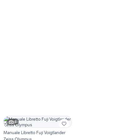
4
Manuale Libretto Fuji Voigtlander
Zeiss Olympus