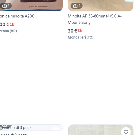
6
4
onica minolta A200
Minolta AF 35-80mm f4/5.6 A-
Mount-Sony
00 €
30 €
erona
(
VR
)
Moncalieri
(
TO
)
5
locco di 3 pezzi