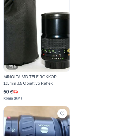
6
MINOLTA MD TELE ROKKOR
135mm 3,5 Obiettivo Reflex
60 €
Roma
(
RM
)