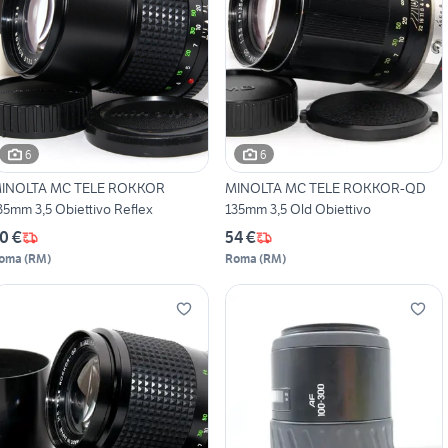
6
6
INOLTA MC TELE ROKKOR
MINOLTA MC TELE ROKKOR-QD
35mm 3,5 Obiettivo Reflex
135mm 3,5 Old Obiettivo
0 €
54 €
oma
(
RM
)
Roma
(
RM
)