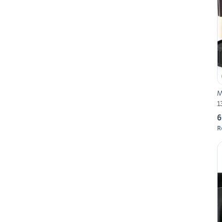
M
1
6
R