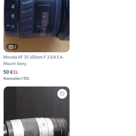
3
Minolta AF 35-105mm F 3.5/4.5 A-
Mount-Sony
50 €
Moncalieri
(
TO
)