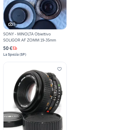
5
SONY - MINOLTA Obiettivo
SOLIGOR AF ZOMM 19-35mm
50 €
La Spezia
(
SP
)