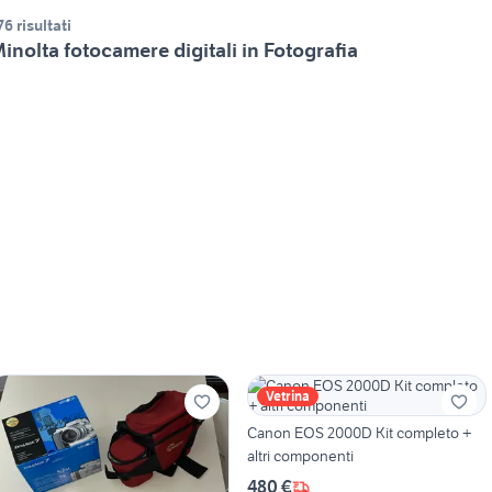
76 risultati
inolta fotocamere digitali in Fotografia
Vetrina
Canon EOS 2000D Kit completo +
altri componenti
480 €