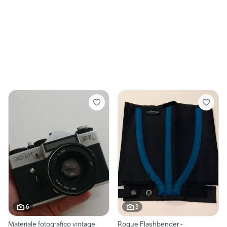
6
3
Materiale fotografico vintage
Rogue Flashbender -