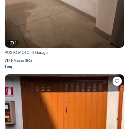
2
POSTO MOTO IN Garage
70 €
Mozzo
(
BG
)
5 mq