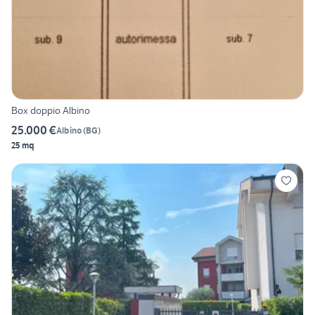
Box doppio Albino
25.000 €
Albino
(
BG
)
25 mq