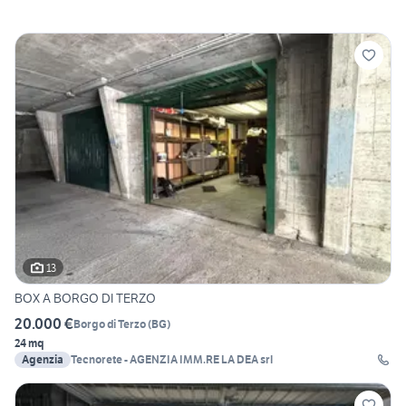
13
BOX A BORGO DI TERZO
20.000 €
Borgo di Terzo
(
BG
)
24 mq
Agenzia
Tecnorete - AGENZIA IMM.RE LA DEA srl