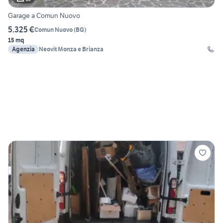
Garage a Comun Nuovo
5.325 €
Comun Nuovo
(
BG
)
15 mq
Agenzia
Neovit Monza e Brianza