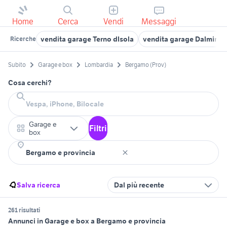
Home
Cerca
Vendi
Messaggi
vendita garage Terno dIsola
vendita garage Dalmine
Ricerche
Subito
Garage e box
Lombardia
Bergamo (Prov)
Cosa cerchi?
Garage e
Filtri
box
Salva ricerca
Dal più recente
261 risultati
Annunci in Garage e box a Bergamo e provincia