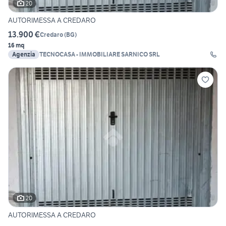
20
AUTORIMESSA A CREDARO
13.900 €
Credaro
(
BG
)
16 mq
Agenzia
TECNOCASA - IMMOBILIARE SARNICO SRL
20
AUTORIMESSA A CREDARO