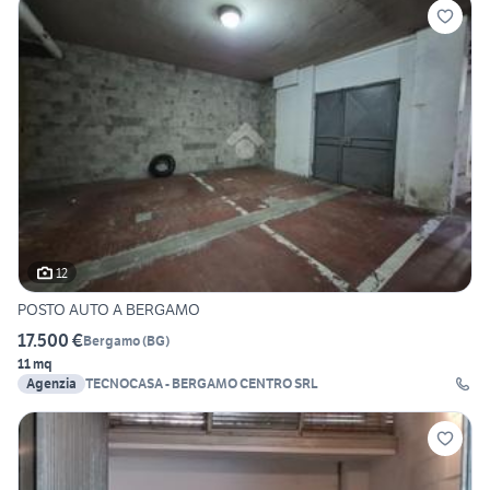
12
POSTO AUTO A BERGAMO
17.500 €
Bergamo
(
BG
)
11 mq
Agenzia
TECNOCASA - BERGAMO CENTRO SRL