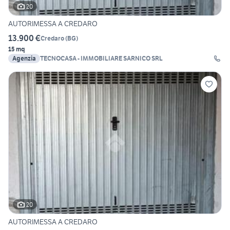
20
AUTORIMESSA A CREDARO
13.900 €
Credaro
(
BG
)
15 mq
Agenzia
TECNOCASA - IMMOBILIARE SARNICO SRL
20
AUTORIMESSA A CREDARO