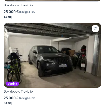
Box doppio Treviglio
25.000 €
Treviglio
(
BG
)
33 mq
Vetrina
Box doppio Treviglio
25.000 €
Treviglio
(
BG
)
33 mq