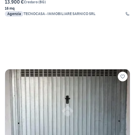
13.900 €
Credaro
(
BG
)
16 mq
Agenzia
TECNOCASA - IMMOBILIARE SARNICO SRL