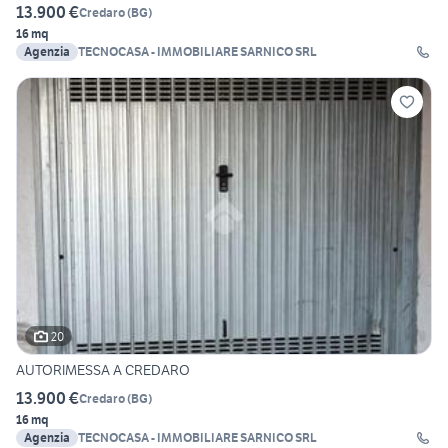
13.900 €
Credaro
(
BG
)
16 mq
Agenzia
TECNOCASA - IMMOBILIARE SARNICO SRL
20
AUTORIMESSA A CREDARO
13.900 €
Credaro
(
BG
)
16 mq
Agenzia
TECNOCASA - IMMOBILIARE SARNICO SRL