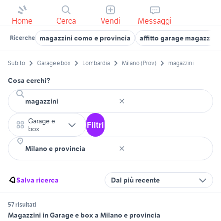
Home
Cerca
Vendi
Messaggi
magazzini como e provincia
affitto garage magazzini
Ricerche
Subito
Garage e box
Lombardia
Milano (Prov)
magazzini
Cosa cerchi?
Garage e
Filtri
box
Salva ricerca
Dal più recente
57 risultati
Magazzini in Garage e box a Milano e provincia