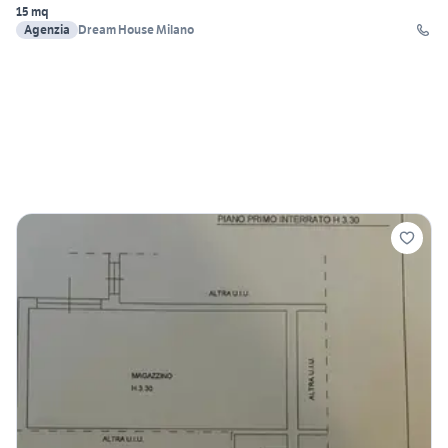
15 mq
Agenzia
Dream House Milano