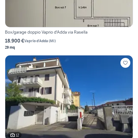
Box/garage doppio Vaprio d'Adda via Rasella
18.900 €
Vaprio d'Adda
(
MI
)
29 mq
12