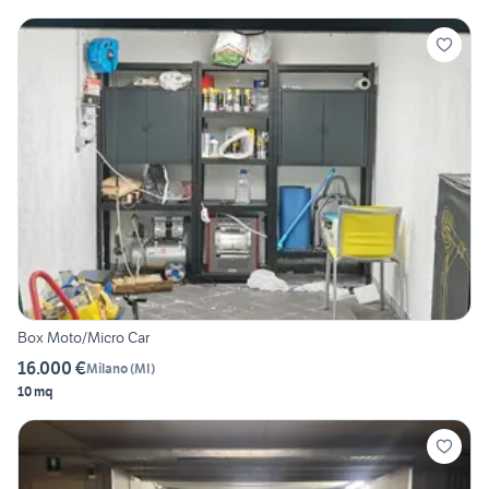
Box Moto/Micro Car
16.000 €
Milano
(
MI
)
10 mq