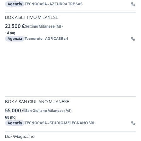
Agenzia
TECNOCASA - AZZURRA TRE SAS
12
BOX A SETTIMO MILANESE
21.500 €
Settimo Milanese
(
MI
)
14 mq
Agenzia
Tecnorete - ADR CASE srl
17
BOX A SAN GIULIANO MILANESE
55.000 €
San Giuliano Milanese
(
MI
)
68 mq
Agenzia
TECNOCASA - STUDIO MELEGNANO SRL
6
Box/Magazzino