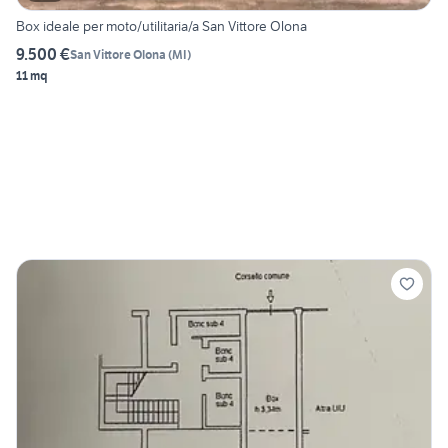
Box ideale per moto/utilitaria/a San Vittore Olona
9.500 €
San Vittore Olona
(
MI
)
11 mq