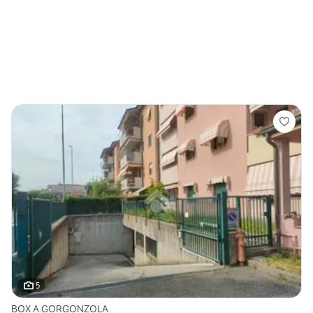
5
BOX A GORGONZOLA