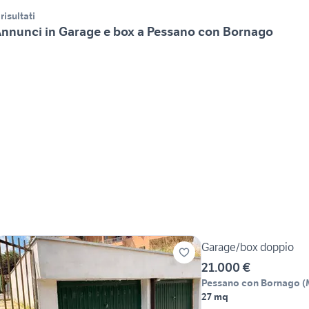
 risultati
nnunci in Garage e box a Pessano con Bornago
Garage/box doppio
21.000 €
Pessano con Bornago
(
27 mq