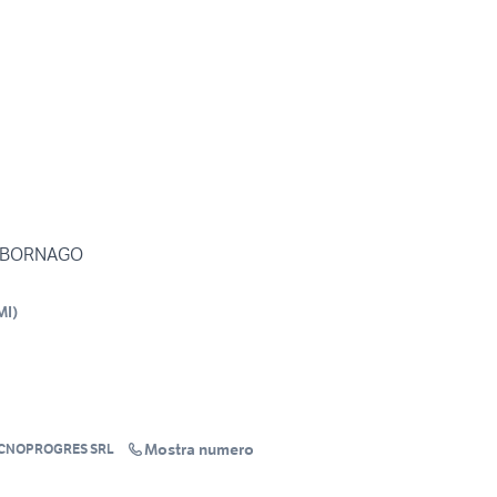
N BORNAGO
MI
)
Mostra numero
ECNOPROGRES SRL