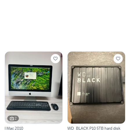
2
I Mac 2010
WD_BLACK P10 5TB hard disk