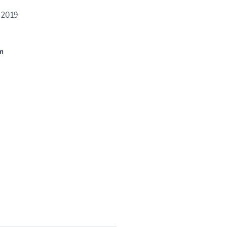
 2019
m