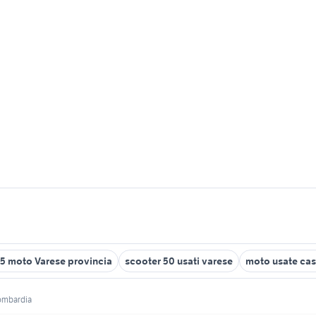
5 moto Varese provincia
scooter 50 usati varese
moto usate ca
ombardia