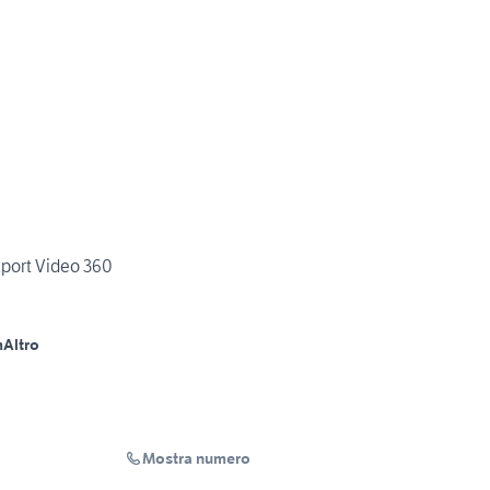
port Video 360
m
Altro
Mostra numero