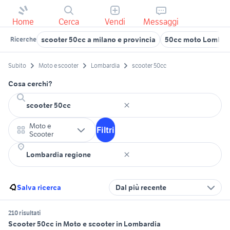
Home
Cerca
Vendi
Messaggi
scooter 50cc a milano e provincia
50cc moto Lombar
Ricerche
Subito
Moto e scooter
Lombardia
scooter 50cc
Cosa cerchi?
Moto e
Filtri
Scooter
Salva ricerca
Dal più recente
210 risultati
Scooter 50cc in Moto e scooter in Lombardia