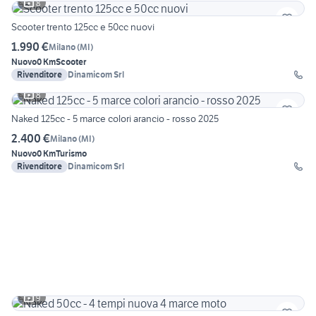
8
Scooter trento 125cc e 50cc nuovi
1.990 €
Milano
(
MI
)
Nuovo
0 Km
Scooter
Rivenditore
Dinamicom Srl
8
Naked 125cc - 5 marce colori arancio - rosso 2025
2.400 €
Milano
(
MI
)
Nuovo
0 Km
Turismo
Rivenditore
Dinamicom Srl
9