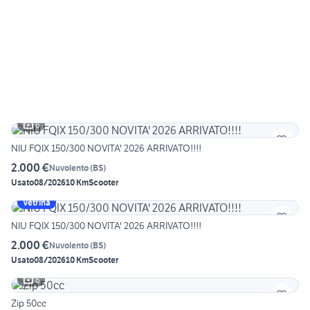
6
NIU FQIX 150/300 NOVITA' 2026 ARRIVATO!!!!
2.000 €
Nuvolento
(
BS
)
Usato
08/2026
10 Km
Scooter
Vetrina
NIU FQIX 150/300 NOVITA' 2026 ARRIVATO!!!!
2.000 €
Nuvolento
(
BS
)
Usato
08/2026
10 Km
Scooter
6
Zip 50cc