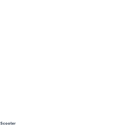
m
Scooter