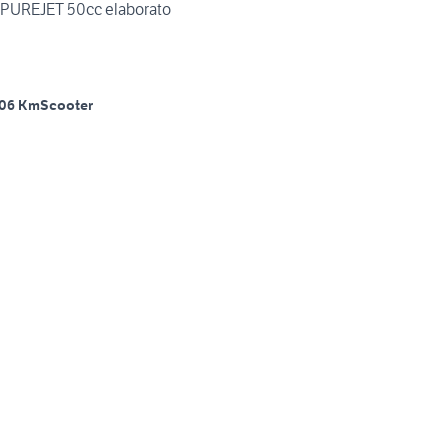
PUREJET 50cc elaborato
06 Km
Scooter