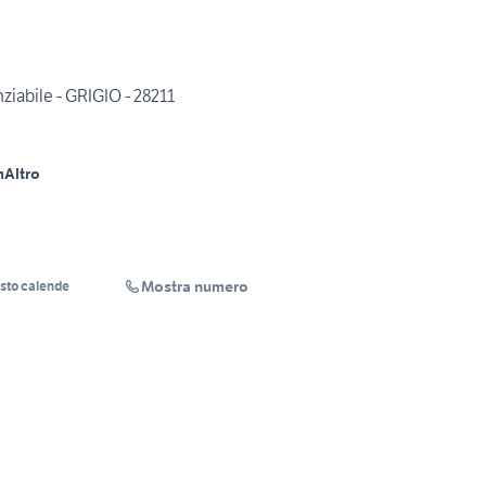
abile - GRIGIO - 28211
m
Altro
Mostra numero
sto calende