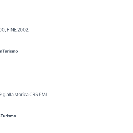
0, FINE 2002,
m
Turismo
 gialla storica CRS FMI
m
Turismo