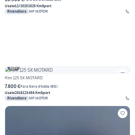
Usato
12/2025
2025 Km
Sport
Rivenditore
MP MOTOR
6
Ktm 125 SX MOTARD
7.800 €
Fara Gera d'Adda
(
BG
)
Usato
2018
123456 Km
Sport
Rivenditore
MP MOTOR