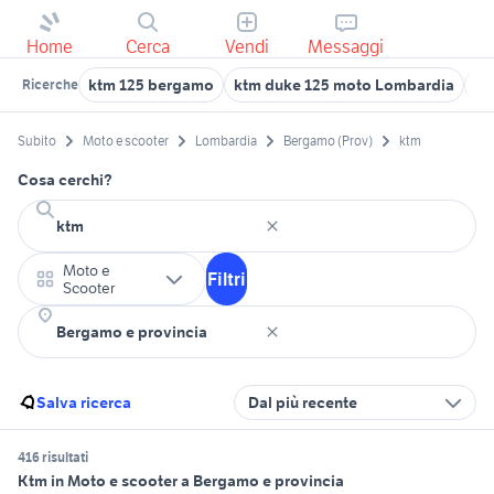
Home
Cerca
Vendi
Messaggi
ktm 125 bergamo
ktm duke 125 moto Lombardia
kt
Ricerche
Subito
Moto e scooter
Lombardia
Bergamo (Prov)
ktm
Cosa cerchi?
Moto e
Filtri
Scooter
Salva ricerca
Dal più recente
416 risultati
Ktm in Moto e scooter a Bergamo e provincia