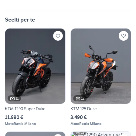
Scelti per te
11
12
KTM 1290 Super Duke
KTM 125 Duke
11.990 €
3.490 €
MotoRattix Milano
MotoRattix Milano
11