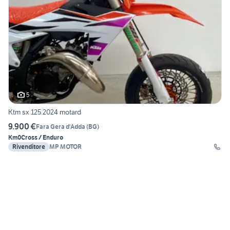
5
Ktm sx 125 2024 motard
9.900 €
Fara Gera d'Adda
(
BG
)
Km0
Cross / Enduro
Rivenditore
MP MOTOR