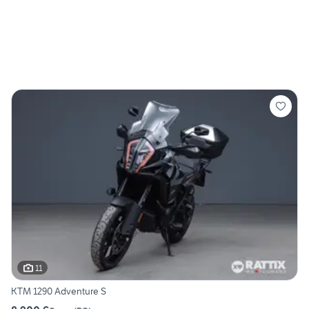
11
KTM 1290 Adventure S