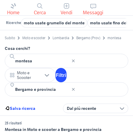
Home
Cerca
Vendi
Messaggi
moto usate grumello del monte
moto usate fino del m
Ricerche
Subito
Moto e scooter
Lombardia
Bergamo (Prov)
montesa
Cosa cerchi?
Moto e
Filtri
Scooter
Salva ricerca
Dal più recente
25 risultati
Montesa in Moto e scooter a Bergamo e provincia