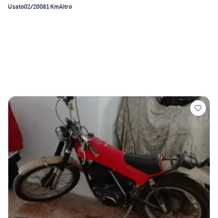
Usato
02/2008
1 Km
Altro