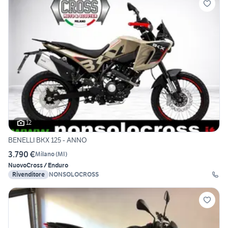
12
BENELLI BKX 125 - ANNO
3.790 €
Milano
(
MI
)
Nuovo
Cross / Enduro
Rivenditore
NONSOLOCROSS