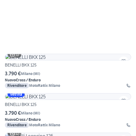
13
BENELLI BKX 125
3.790 €
Milano
(
MI
)
Nuovo
Cross / Enduro
Rivenditore
MotoRattix Milano
Vetrina
BENELLI BKX 125
3.790 €
Milano
(
MI
)
Nuovo
Cross / Enduro
Rivenditore
MotoRattix Milano
12