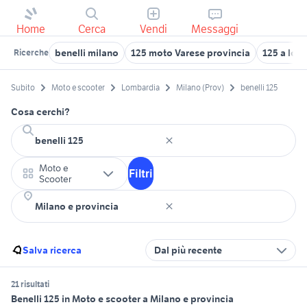
Home
Cerca
Vendi
Messaggi
benelli milano
125 moto Varese provincia
125 a lodi
Ricerche
Subito
Moto e scooter
Lombardia
Milano (Prov)
benelli 125
Cosa cerchi?
Moto e
Filtri
Scooter
Salva ricerca
Dal più recente
21 risultati
Benelli 125 in Moto e scooter a Milano e provincia