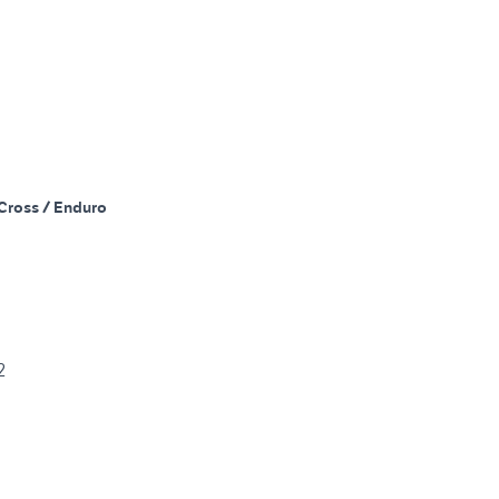
Cross / Enduro
2