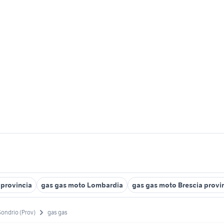
provincia
gas gas moto Lombardia
gas gas moto Brescia provi
Sondrio (Prov)
gas gas