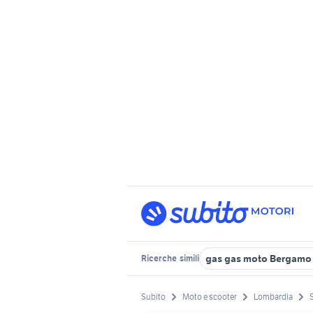
gas gas moto Bergamo 
Ricerche
simili
Subito
Moto e scooter
Lombardia