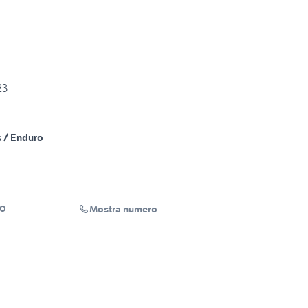
23
 / Enduro
Mostra numero
TO