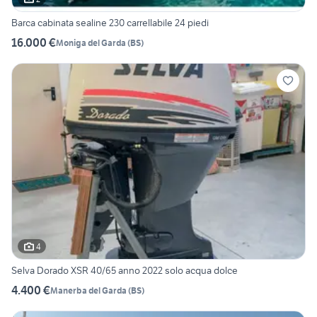
Barca cabinata sealine 230 carrellabile 24 piedi
16.000 €
Moniga del Garda
(
BS
)
4
Selva Dorado XSR 40/65 anno 2022 solo acqua dolce
4.400 €
Manerba del Garda
(
BS
)