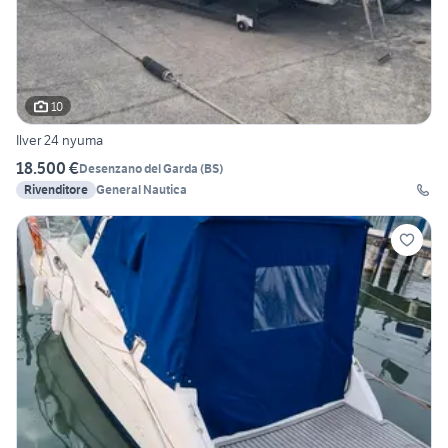
10
Ilver 24 nyuma
18.500 €
Desenzano del Garda
(
BS
)
Rivenditore
General Nautica