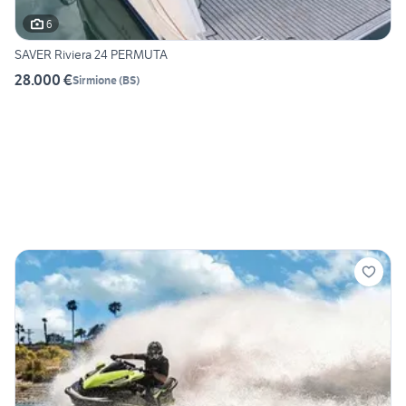
6
SAVER Riviera 24 PERMUTA
28.000 €
Sirmione
(
BS
)