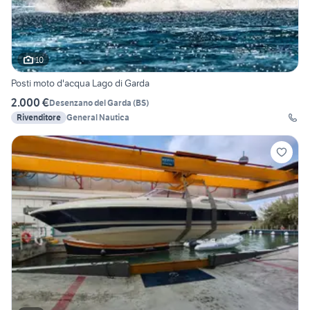
10
Posti moto d'acqua Lago di Garda
2.000 €
Desenzano del Garda
(
BS
)
Rivenditore
General Nautica