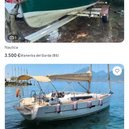
6
Nautica
3.500 €
Manerba del Garda
(
BS
)