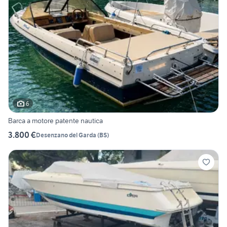
6
Barca a motore patente nautica
3.800 €
Desenzano del Garda
(
BS
)