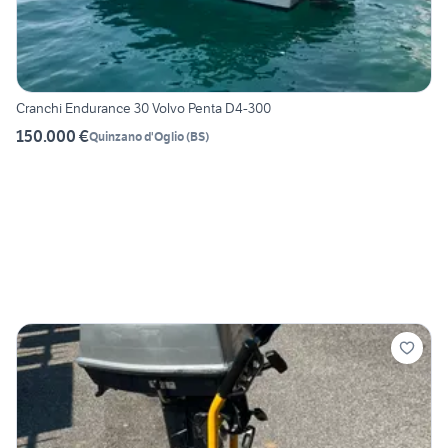
Cranchi Endurance 30 Volvo Penta D4-300
150.000 €
Quinzano d'Oglio
(
BS
)