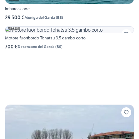
Imbarcazione
29.500 €
Moniga del Garda
(
BS
)
5
Motore fuoribordo Tohatsu 3.5 gambo corto
700 €
Desenzano del Garda
(
BS
)