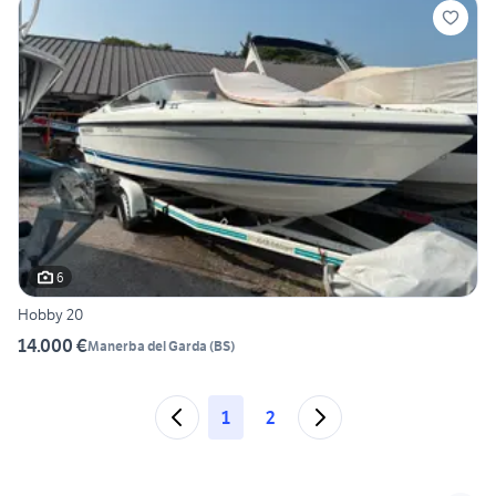
6
Hobby 20
14.000 €
Manerba del Garda
(
BS
)
1
2