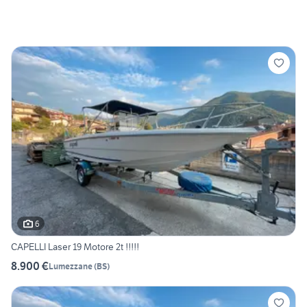
6
CAPELLI Laser 19 Motore 2t !!!!!
8.900 €
Lumezzane
(
BS
)