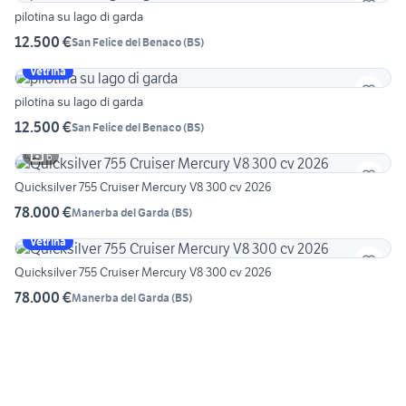
pilotina su lago di garda
12.500 €
San Felice del Benaco
(
BS
)
Vetrina
pilotina su lago di garda
12.500 €
San Felice del Benaco
(
BS
)
6
Quicksilver 755 Cruiser Mercury V8 300 cv 2026
78.000 €
Manerba del Garda
(
BS
)
Vetrina
Quicksilver 755 Cruiser Mercury V8 300 cv 2026
78.000 €
Manerba del Garda
(
BS
)