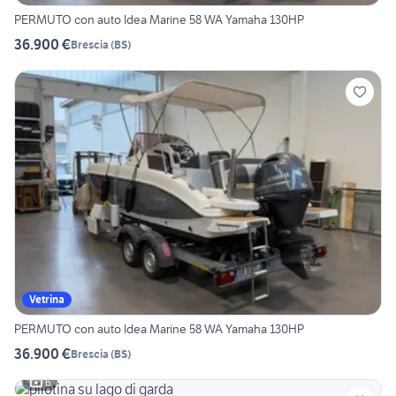
PERMUTO con auto Idea Marine 58 WA Yamaha 130HP
36.900 €
Brescia
(
BS
)
Vetrina
PERMUTO con auto Idea Marine 58 WA Yamaha 130HP
36.900 €
Brescia
(
BS
)
6