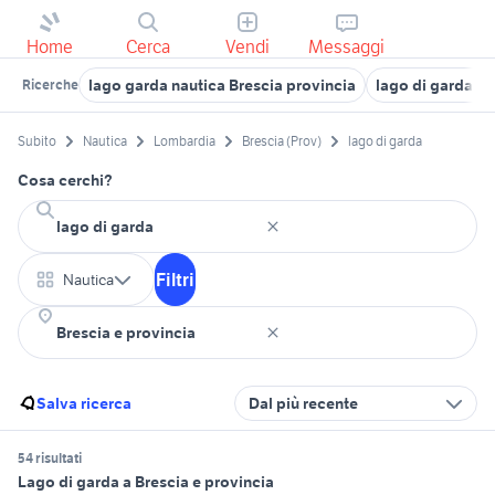
Home
Cerca
Vendi
Messaggi
lago garda nautica Brescia provincia
lago di garda n
Ricerche
Subito
Nautica
Lombardia
Brescia (Prov)
lago di garda
Cosa cerchi?
Filtri
Nautica
Salva ricerca
Dal più recente
54 risultati
Lago di garda a Brescia e provincia