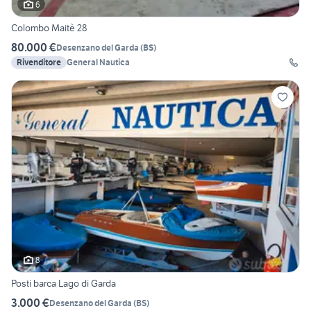
6
Colombo Maitè 28
80.000 €
Desenzano del Garda
(
BS
)
Rivenditore
General Nautica
8
Posti barca Lago di Garda
3.000 €
Desenzano del Garda
(
BS
)