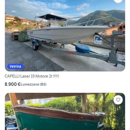
Vetrina
CAPELLI Laser 19 Motore 2t !!!!!
8.900 €
Lumezzane
(
BS
)