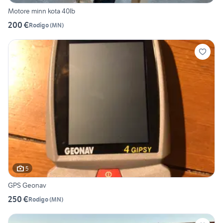
Motore minn kota 40lb
200 €
Rodigo
(
MN
)
5
GPS Geonav
250 €
Rodigo
(
MN
)