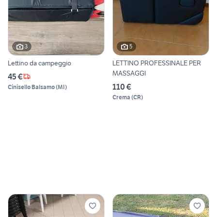
3
5
Lettino da campeggio
LETTINO PROFESSINALE PER
MASSAGGI
45 €
110 €
Cinisello Balsamo
(
MI
)
Crema
(
CR
)