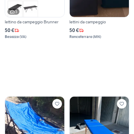
3
lettino da campeggio Brunner
lettini da campeggio
50 €
50 €
Besozzo
(
VA
)
Roncoferraro
(
MN
)