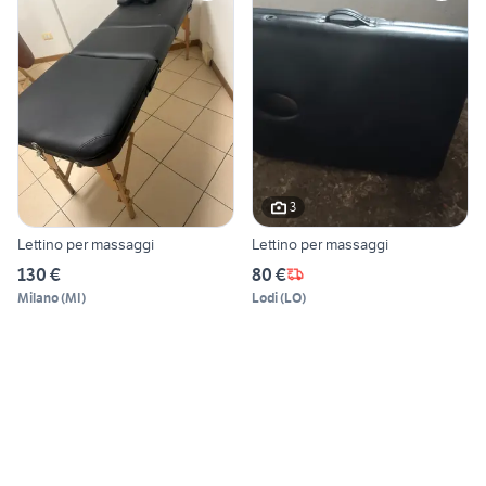
3
Lettino per massaggi
Lettino per massaggi
130 €
80 €
Milano
(
MI
)
Lodi
(
LO
)