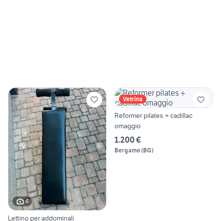
Vetrina
Reformer pilates + cadillac
omaggio
1.200 €
Bergamo
(
BG
)
4
Lettino per addominali