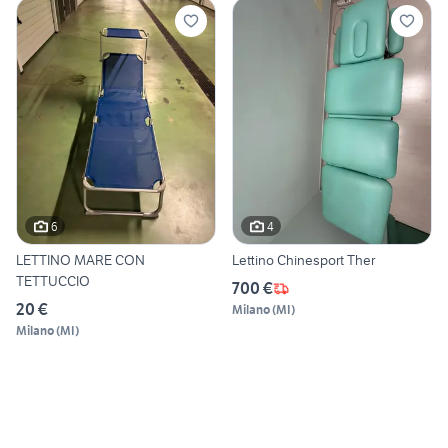
6
4
LETTINO MARE CON
Lettino Chinesport Ther
TETTUCCIO
700 €
20 €
Milano
(
MI
)
Milano
(
MI
)