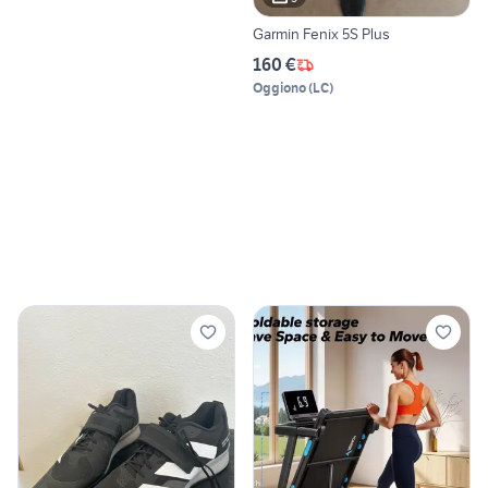
Garmin Fenix 5S Plus
160 €
Oggiono
(
LC
)