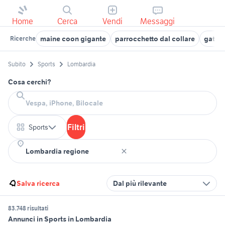
Home
Cerca
Vendi
Messaggi
maine coon gigante
parrocchetto dal collare
gattin
Ricerche
Subito
Sports
Lombardia
Cosa cerchi?
Filtri
Sports
Salva ricerca
Dal più rilevante
83.748 risultati
Annunci in Sports in Lombardia