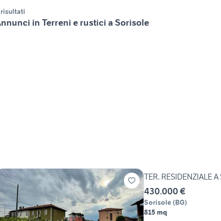
 risultati
nnunci in Terreni e rustici a Sorisole
TER. RESIDENZIALE A
430.000 €
Sorisole
(
BG
)
815 mq