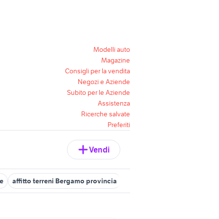
Modelli auto
Magazine
Consigli per la vendita
Negozi e Aziende
Subito per le Aziende
Assistenza
Ricerche salvate
Preferiti
Vendi
ne
affitto terreni Bergamo provincia
terreni in vendita romano di