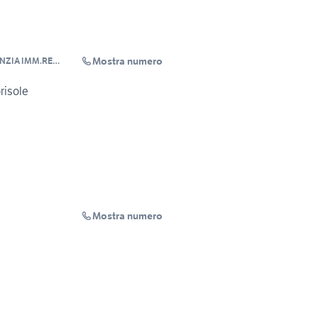
Mostra numero
ENZIA IMM.RE
risole
Mostra numero