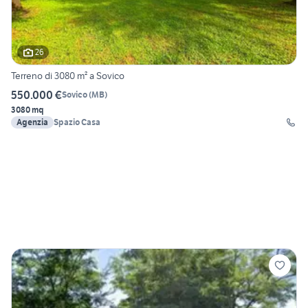
26
Terreno di 3080 m² a Sovico
550.000 €
Sovico
(
MB
)
3080 mq
Agenzia
Spazio Casa