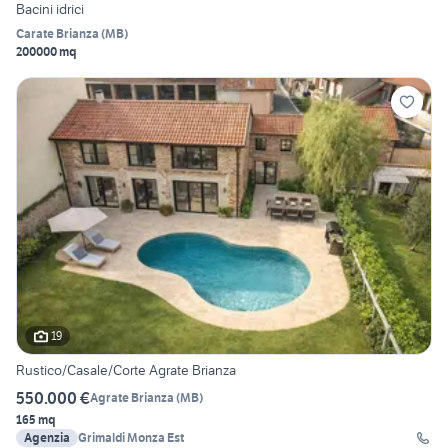
Bacini idrici
Carate Brianza
(
MB
)
200000 mq
19
Rustico/Casale/Corte Agrate Brianza
550.000 €
Agrate Brianza
(
MB
)
165 mq
Agenzia
Grimaldi Monza Est