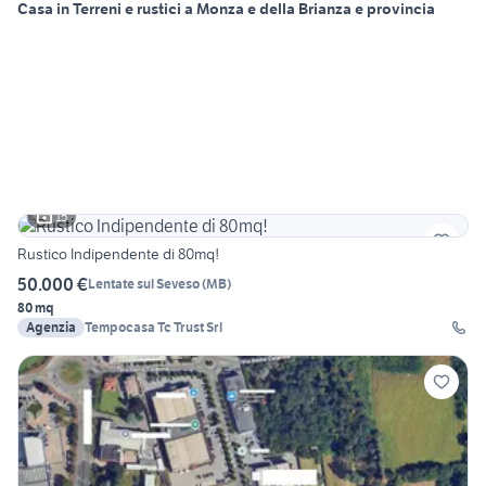
Casa in Terreni e rustici a Monza e della Brianza e provincia
15
Rustico Indipendente di 80mq!
50.000 €
Lentate sul Seveso
(
MB
)
80 mq
Agenzia
Tempocasa Tc Trust Srl