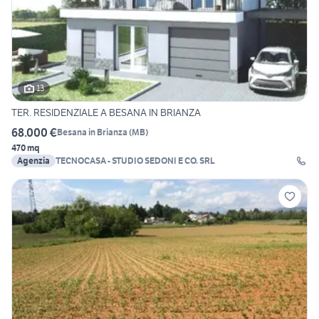
13
TER. RESIDENZIALE A BESANA IN BRIANZA
68.000 €
Besana in Brianza
(
MB
)
470 mq
Agenzia
TECNOCASA - STUDIO SEDONI E CO. SRL