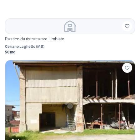
Rustico da ristrutturare Limbiate
Ceriano Laghetto
(
MB
)
50 mq