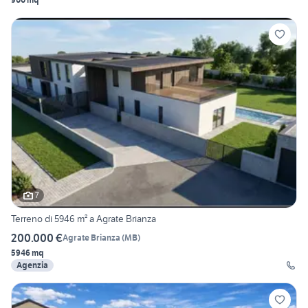
7
Terreno di 5946 m² a Agrate Brianza
200.000 €
Agrate Brianza
(
MB
)
5946 mq
Agenzia