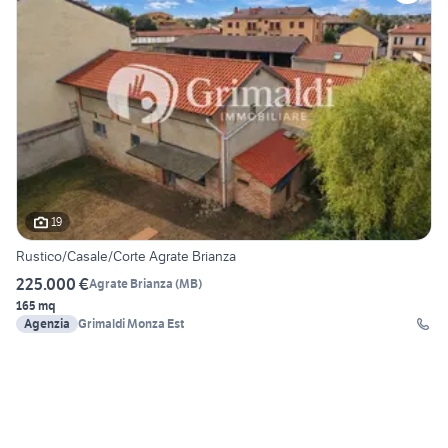
19
Rustico/Casale/Corte Agrate Brianza
225.000 €
Agrate Brianza
(
MB
)
165 mq
Agenzia
Grimaldi Monza Est