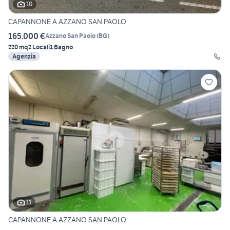
10
CAPANNONE A AZZANO SAN PAOLO
165.000 €
Azzano San Paolo
(
BG
)
220 mq
2 Locali
1 Bagno
Agenzia
11
CAPANNONE A AZZANO SAN PAOLO