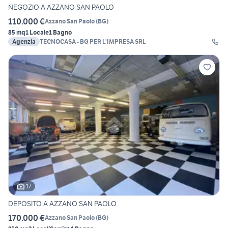
NEGOZIO A AZZANO SAN PAOLO
110.000 €
Azzano San Paolo
(
BG
)
85 mq
1 Locale
1 Bagno
Agenzia
TECNOCASA - BG PER L'IMPRESA SRL
17
DEPOSITO A AZZANO SAN PAOLO
170.000 €
Azzano San Paolo
(
BG
)