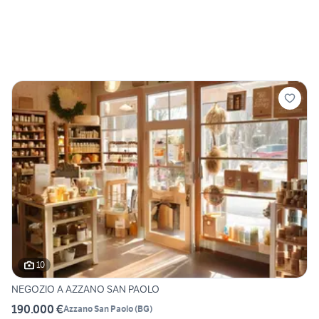
10
NEGOZIO A AZZANO SAN PAOLO
190.000 €
Azzano San Paolo
(
BG
)