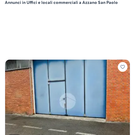
Annunci in Uffici e locali commerciali a Azzano San Paolo